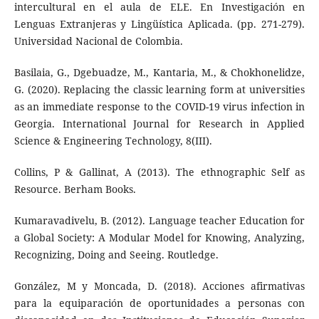
intercultural en el aula de ELE. En Investigación en
Lenguas Extranjeras y Lingüística Aplicada. (pp. 271-279).
Universidad Nacional de Colombia.
Basilaia, G., Dgebuadze, M., Kantaria, M., & Chokhonelidze,
G. (2020). Replacing the classic learning form at universities
as an immediate response to the COVID-19 virus infection in
Georgia. International Journal for Research in Applied
Science & Engineering Technology, 8(III).
Collins, P & Gallinat, A (2013). The ethnographic Self as
Resource. Berham Books.
Kumaravadivelu, B. (2012). Language teacher Education for
a Global Society: A Modular Model for Knowing, Analyzing,
Recognizing, Doing and Seeing. Routledge.
González, M y Moncada, D. (2018). Acciones afirmativas
para la equiparación de oportunidades a personas con