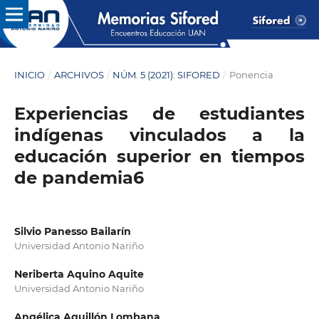
INICIO
/
ARCHIVOS
/
NÚM. 5 (2021): SIFORED
/
Ponencia
Experiencias de estudiantes
indígenas vinculados a la
educación superior en tiempos
de pandemia6
Silvio Panesso Bailarín
Universidad Antonio Nariño
Neriberta Aquino Aquite
Universidad Antonio Nariño
Angélica Aguillón Lombana