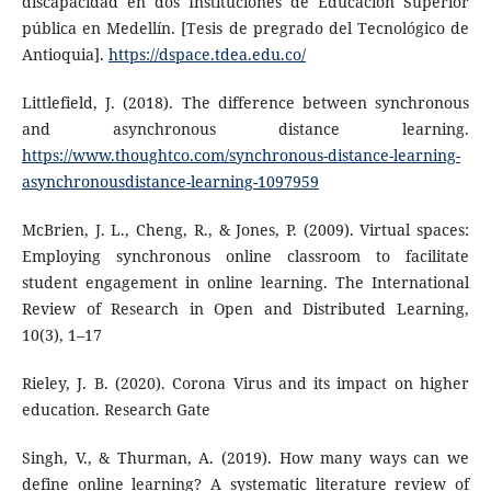
discapacidad en dos Instituciones de Educación Superior
pública en Medellín. [Tesis de pregrado del Tecnológico de
Antioquia].
https://dspace.tdea.edu.co/
Littlefield, J. (2018). The difference between synchronous
and asynchronous distance learning.
https://www.thoughtco.com/synchronous-distance-learning-
asynchronousdistance-learning-1097959
McBrien, J. L., Cheng, R., & Jones, P. (2009). Virtual spaces:
Employing synchronous online classroom to facilitate
student engagement in online learning. The International
Review of Research in Open and Distributed Learning,
10(3), 1–17
Rieley, J. B. (2020). Corona Virus and its impact on higher
education. Research Gate
Singh, V., & Thurman, A. (2019). How many ways can we
define online learning? A systematic literature review of