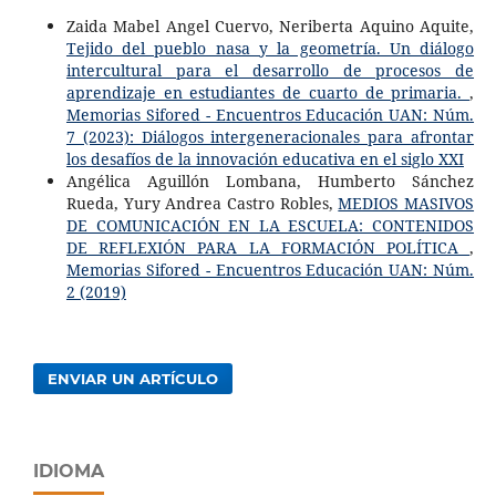
Zaida Mabel Angel Cuervo, Neriberta Aquino Aquite,
Tejido del pueblo nasa y la geometría. Un diálogo
intercultural para el desarrollo de procesos de
aprendizaje en estudiantes de cuarto de primaria.
,
Memorias Sifored - Encuentros Educación UAN: Núm.
7 (2023): Diálogos intergeneracionales para afrontar
los desafíos de la innovación educativa en el siglo XXI
Angélica Aguillón Lombana, Humberto Sánchez
Rueda, Yury Andrea Castro Robles,
MEDIOS MASIVOS
DE COMUNICACIÓN EN LA ESCUELA: CONTENIDOS
DE REFLEXIÓN PARA LA FORMACIÓN POLÍTICA
,
Memorias Sifored - Encuentros Educación UAN: Núm.
2 (2019)
ENVIAR UN ARTÍCULO
IDIOMA