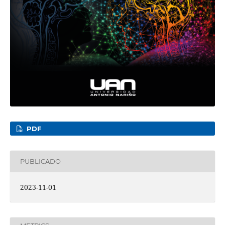
PDF
PUBLICADO
2023-11-01