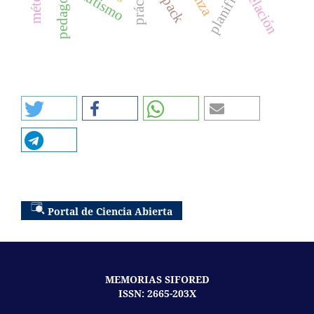
autismo
relación
tpack
Portal de Ciencia Abierta
MEMORIAS SIFORED
ISSN: 2665-203X