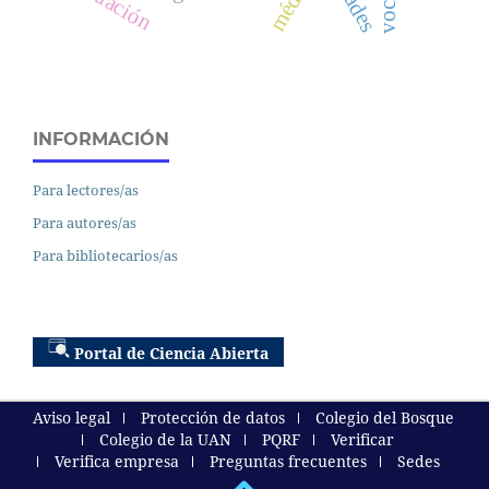
INFORMACIÓN
Para lectores/as
Para autores/as
Para bibliotecarios/as
Portal de Ciencia Abierta
Aviso legal
Protección de datos
Colegio del Bosque
Colegio de la UAN
PQRF
Verificar
Verifica empresa
Preguntas frecuentes
Sedes