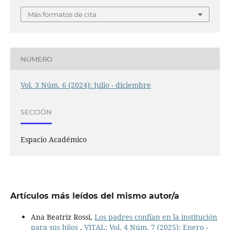
Más formatos de cita
NÚMERO
Vol. 3 Núm. 6 (2024): Julio - diciembre
SECCIÓN
Espacio Académico
Artículos más leídos del mismo autor/a
Ana Beatriz Rossi,
Los padres confían en la institución
para sus hijos
,
VITAL: Vol. 4 Núm. 7 (2025): Enero -