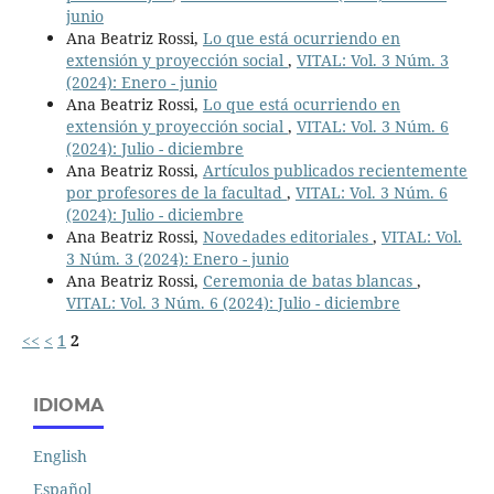
junio
Ana Beatriz Rossi,
Lo que está ocurriendo en
extensión y proyección social
,
VITAL: Vol. 3 Núm. 3
(2024): Enero - junio
Ana Beatriz Rossi,
Lo que está ocurriendo en
extensión y proyección social
,
VITAL: Vol. 3 Núm. 6
(2024): Julio - diciembre
Ana Beatriz Rossi,
Artículos publicados recientemente
por profesores de la facultad
,
VITAL: Vol. 3 Núm. 6
(2024): Julio - diciembre
Ana Beatriz Rossi,
Novedades editoriales
,
VITAL: Vol.
3 Núm. 3 (2024): Enero - junio
Ana Beatriz Rossi,
Ceremonia de batas blancas
,
VITAL: Vol. 3 Núm. 6 (2024): Julio - diciembre
<<
<
1
2
IDIOMA
English
Español