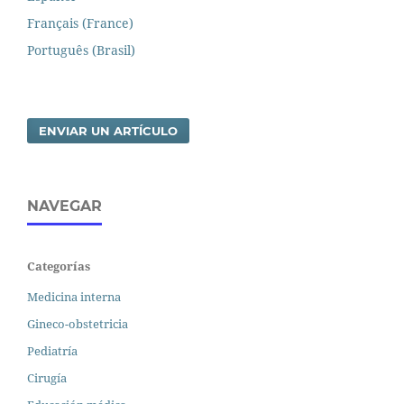
Français (France)
Português (Brasil)
ENVIAR UN ARTÍCULO
NAVEGAR
Categorías
Medicina interna
Gineco-obstetricia
Pediatría
Cirugía