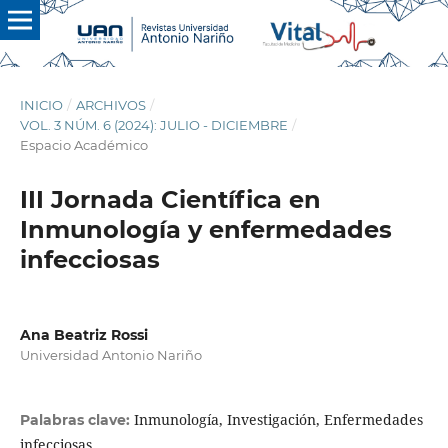
INICIO
/
ARCHIVOS
/
VOL. 3 NÚM. 6 (2024): JULIO - DICIEMBRE
/
Espacio Académico
III Jornada Científica en
Inmunología y enfermedades
infecciosas
Ana Beatriz Rossi
Universidad Antonio Nariño
Inmunología, Investigación, Enfermedades
Palabras clave:
infecciosas