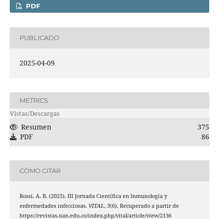
PDF
PUBLICADO
2025-04-09
METRICS
Vistas/Descargas
Resumen
375
PDF
86
CÓMO CITAR
Rossi, A. B. (2025). III Jornada Científica en Inmunología y
enfermedades infecciosas.
VITAL
,
3
(6). Recuperado a partir de
https://revistas.uan.edu.co/index.php/vital/article/view/2136