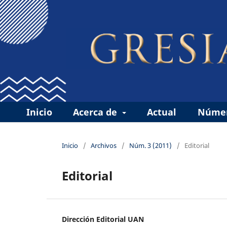
Inicio
Acerca de
Actual
Númer
Inicio
/
Archivos
/
Núm. 3 (2011)
/
Editorial
Editorial
Dirección Editorial UAN