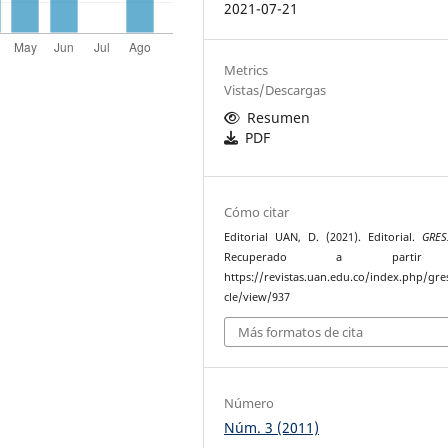
2021-07-21
Metrics
Vistas/Descargas
Resumen
PDF
Cómo citar
Editorial UAN, D. (2021). Editorial.
GRES
Recuperado a parti
https://revistas.uan.edu.co/index.php/gres
cle/view/937
Más formatos de cita
Número
Núm. 3 (2011)