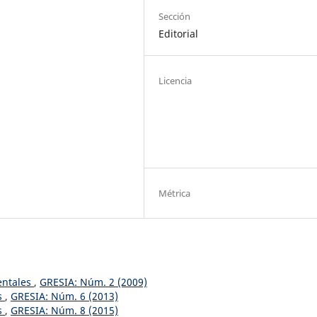
Sección
Editorial
Licencia
Métrica
entales
,
GRESIA: Núm. 2 (2009)
s
,
GRESIA: Núm. 6 (2013)
s
,
GRESIA: Núm. 8 (2015)