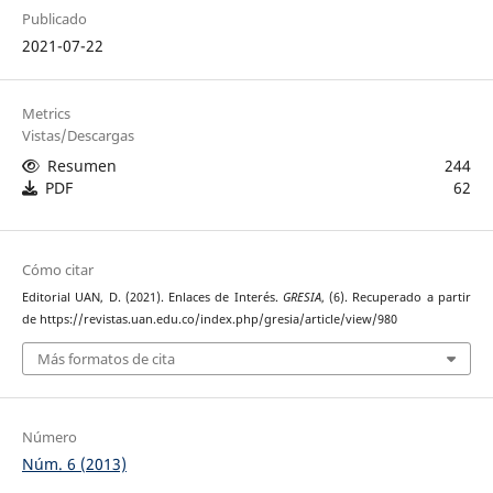
Publicado
2021-07-22
Metrics
Vistas/Descargas
Resumen
244
PDF
62
Cómo citar
Editorial UAN, D. (2021). Enlaces de Interés.
GRESIA
, (6). Recuperado a partir
de https://revistas.uan.edu.co/index.php/gresia/article/view/980
Más formatos de cita
Número
Núm. 6 (2013)