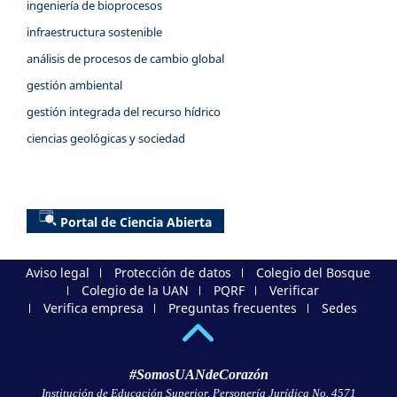
ingeniería de bioprocesos
infraestructura sostenible
análisis de procesos de cambio global
gestión ambiental
gestión integrada del recurso hídrico
ciencias geológicas y sociedad
Portal de Ciencia Abierta
Aviso legal
Protección de datos
Colegio del Bosque
Colegio de la UAN
PQRF
Verificar
Verifica empresa
Preguntas frecuentes
Sedes
#SomosUANdeCorazón
Institución de Educación Superior, Personería Jurídica No. 4571