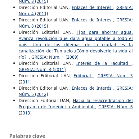
Núm. 8 (2015)
Dirección Editorial UAN,
Enlaces de Interés
,
GRESIA:
Núm. 4 (2011)
Dirección Editorial UAN,
Enlaces de Interés
,
GRESIA:
Núm. 8 (2015)
Dirección Editorial UAN,
Tips para ahorrar agua.
Avanza revolución que dará agua potable a todo el
país. Uno de los dilemas de la ciudad es la
canalización del Tunjuelo ¿Cómo devolverle la vida al
río?.
,
GRESIA: Núm. 1 (2009)
Dirección Editorial UAN,
Interés de la Facultad
,
GRESIA: Núm. 4 (2011)
Dirección Editorial UAN,
Editorial
,
GRESIA: Núm. 3
(2011)
Dirección Editorial UAN,
Enlaces de Interés
,
GRESIA:
Núm. 5 (2012)
Dirección Editorial UAN,
Hacia la re-acreditación del
Programa de Ingeniería Ambiental
,
GRESIA: Núm. 6
(2013)
Palabras clave