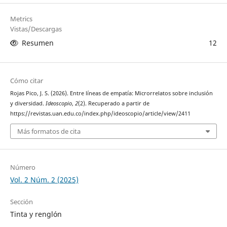
Metrics
Vistas/Descargas
Resumen
12
Cómo citar
Rojas Pico, J. S. (2026). Entre líneas de empatía: Microrrelatos sobre inclusión
y diversidad.
Ideoscopio
,
2
(2). Recuperado a partir de
https://revistas.uan.edu.co/index.php/ideoscopio/article/view/2411
Más formatos de cita
Número
Vol. 2 Núm. 2 (2025)
Sección
Tinta y renglón