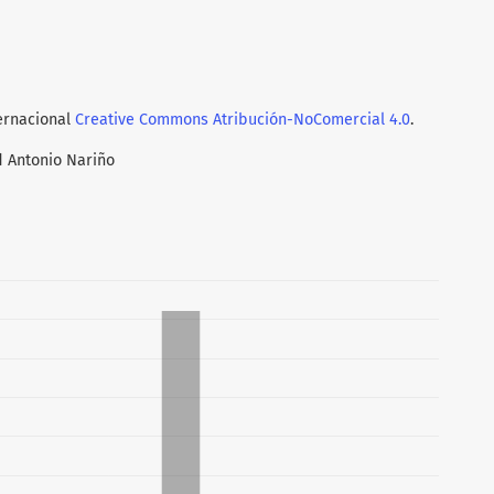
ternacional
Creative Commons Atribución-NoComercial 4.0
.
d Antonio Nariño