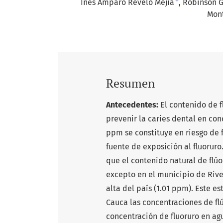
+
Inés Amparo Revelo Mejía
Robinson G
Mon
Resumen
Antecedentes:
El contenido de f
prevenir la caries dental en con
ppm se constituye en riesgo de f
fuente de exposición al fluoruro
que el contenido natural de flúo
excepto en el municipio de Rive
alta del país (1.01 ppm). Este 
Cauca las concentraciones de flú
concentración de fluoruro en ag