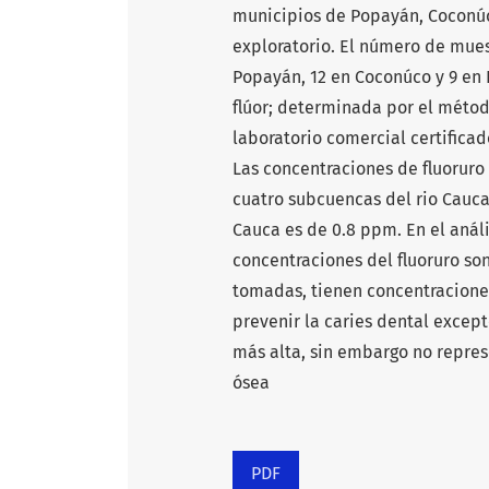
municipios de Popayán, Coconú
exploratorio. El número de mues
Popayán, 12 en Coconúco y 9 en P
flúor; determinada por el método
laboratorio comercial certificado
Las concentraciones de fluoruro
cuatro subcuencas del rio Cauca 
Cauca es de 0.8 ppm. En el anál
concentraciones del fluoruro so
tomadas, tienen concentraciones 
prevenir la caries dental excep
más alta, sin embargo no repres
ósea
PDF