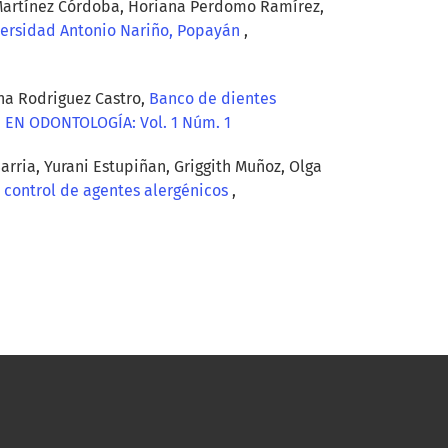
 Martínez Córdoba, Horiana Perdomo Ramírez,
iversidad Antonio Nariño, Popayán
,
ana Rodriguez Castro,
Banco de dientes
EN ODONTOLOGÍA: Vol. 1 Núm. 1
rria, Yurani Estupiñan, Griggith Muñoz, Olga
n control de agentes alergénicos
,