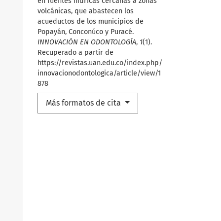
en fuentes hídricas cercanas a zonas
volcánicas, que abastecen los
acueductos de los municipios de
Popayán, Conconúco y Puracé.
INNOVACIÓN EN ODONTOLOGÍA
,
1
(1).
Recuperado a partir de
https://revistas.uan.edu.co/index.php/
innovacionodontologica/article/view/1
878
Más formatos de cita