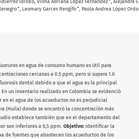
+
utiérrez Idrobo
Vilma Adriana López Fernández
alejandra 
+
+
tenegro
Leomary Garces Rengifo
Paola Andrea López Ordo
luoruros en agua de consumo humano es útil para
centraciones cercanas a 0.5 ppm, pero si supera 1.0
luorosis dental debido a que el agua es la principal
. En un inventario realizado en Colombia se evidenció
r en el agua de los acueductos no es perjudicial
ra (Huila) donde se encontró la concentración más
estudio establece también que en el departamento del
or son inferiores a 0,5 ppm.
Objetivo:
Identificar la
ua de fuentes que abastecen los acueductos de los