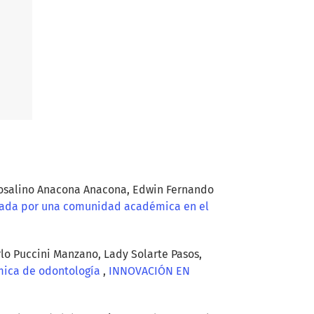
 Rosalino Anacona Anacona, Edwin Fernando
utada por una comunidad académica en el
rlo Puccini Manzano, Lady Solarte Pasos,
émica de odontología
,
INNOVACIÓN EN