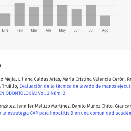
a
 Mejía, Liliana Caldas Arias, María Cristina Valencia Cerón,
Trujillo,
Evaluación de la técnica de lavado de manos ejec
N ODONTOLOGÍA: Vol. 2 Núm. 2
nzález, Jennifer Mellizo Martínez, Danilo Muñoz Chito, Gianca
de la estrategia CAP para hepatitis B en una comunidad acad