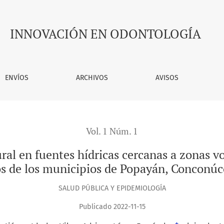
dricas cercanas a zonas volcánicas, que abastecen los acuedu
INNOVACIÓN EN ODONTOLOGÍA
ENVÍOS
ARCHIVOS
AVISOS
Vol. 1 Núm. 1
ral en fuentes hídricas cercanas a zonas v
s de los municipios de Popayán, Conconúc
SALUD PÚBLICA Y EPIDEMIOLOGÍA
Publicado 2022-11-15