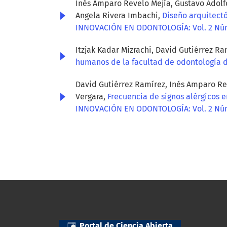
Inés Amparo Revelo Mejía, Gustavo Adolf
Angela Rivera Imbachi,
Diseño arquitectó
INNOVACIÓN EN ODONTOLOGÍA: Vol. 2 Nú
Itzjak Kadar Mizrachi, David Gutiérrez R
humanos de la facultad de odontología 
David Gutiérrez Ramírez, Inés Amparo Rev
Vergara,
Frecuencia de signos alérgicos 
INNOVACIÓN EN ODONTOLOGÍA: Vol. 2 Nú
Portal de Ciencia Abierta