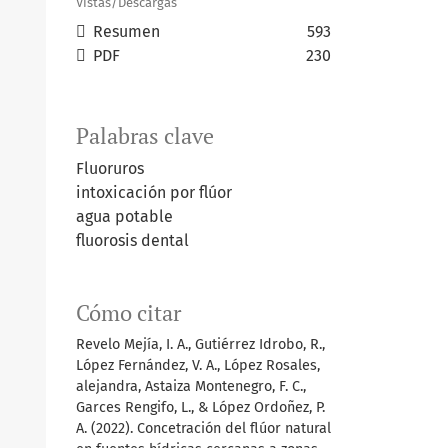
Vistas/Descargas
Resumen
593
PDF
230
Palabras clave
Fluoruros
intoxicación por flúor
agua potable
fluorosis dental
Cómo citar
Revelo Mejía, I. A., Gutiérrez Idrobo, R.,
López Fernández, V. A., López Rosales,
alejandra, Astaiza Montenegro, F. C.,
Garces Rengifo, L., & López Ordoñez, P.
A. (2022). Concetración del flúor natural