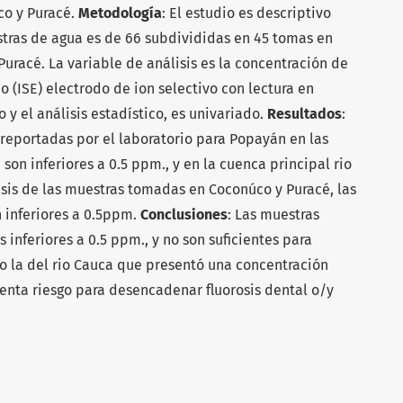
co y Puracé.
Metodología
: El estudio es descriptivo
tras de agua es de 66 subdivididas en 45 tomas en
uracé. La variable de análisis es la concentración de
 (ISE) electrodo de ion selectivo con lectura en
 y el análisis estadístico, es univariado.
Resultados
:
 reportadas por el laboratorio para Popayán en las
son inferiores a 0.5 ppm., y en la cuenca principal rio
isis de las muestras tomadas en Coconúco y Puracé, las
n inferiores a 0.5ppm.
Conclusiones
: Las muestras
inferiores a 0.5 ppm., y no son suficientes para
to la del rio Cauca que presentó una concentración
enta riesgo para desencadenar fluorosis dental o/y