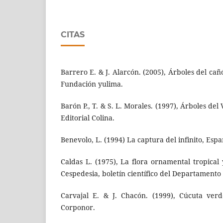
CITAS
Barrero E. & J. Alarcón. (2005), Árboles del c
Fundación yulima.
Barón P., T. & S. L. Morales. (1997), Árboles del
Editorial Colina.
Benevolo, L. (1994) La captura del infinito, Espa
Caldas L. (1975), La flora ornamental tropical 
Cespedesia, boletín científico del Departamento 
Carvajal E. & J. Chacón. (1999), Cúcuta ver
Corponor.