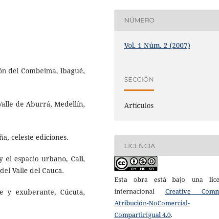
NÚMERO
Vol. 1 Núm. 2 (2007)
añón del Combeima, Ibagué,
SECCIÓN
 Valle de Aburrá, Medellín,
Artículos
ña, celeste ediciones.
LICENCIA
y el espacio urbano, Cali,
del Valle del Cauca.
Esta obra está bajo una lice
internacional
Creative Com
de y exuberante, Cúcuta,
Atribución-NoComercial-
CompartirIgual 4.0
.