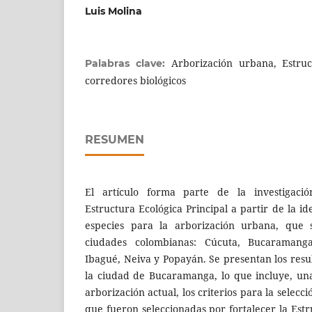
Luis Molina
Arborización urbana, Estruc
Palabras clave:
corredores biológicos
RESUMEN
El artículo forma parte de la investigació
Estructura Ecológica Principal a partir de la id
especies para la arborización urbana, que s
ciudades colombianas: Cúcuta, Bucaramanga, 
Ibagué, Neiva y Popayán. Se presentan los resu
la ciudad de Bucaramanga, lo que incluye, un
arborización actual, los criterios para la selecci
que fueron seleccionadas por fortalecer la Estr