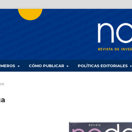
UMEROS
CÓMO PUBLICAR
POLÍTICAS EDITORIALES
los
ga