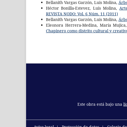
Bellanith Vargas Garzón, Luis Molina,
Árb
Héctor Bonilla-Estevez, Luis Molina,
Art
REVISTA NODO: Vol. 6 Núm. 11 (2011)
Bellanith Vargas Garzón, Luis Molina,
Árb
Eleonora Herrera-Medina, María Mujica,
Chapinero como distrito cultural y creati
Este obra está bajo una
l
Aviso legal
Protección de datos
Colegio d