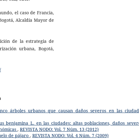
mundo, el caso de Francia,
Bogotá, Alcaldía Mayor de
ición de la estrategia de
ización urbana, Bogotá,
/
a
inco árboles urbanos que causan daños severos en las ciuda
cus benjamina L. en las ciudades: altas poblaciones, daños sever
conómicas
,
REVISTA NODO: Vol. 7 Núm. 13 (2012)
uelo de pájaro
,
REVISTA NODO: Vol. 4 Núm. 7 (2009)