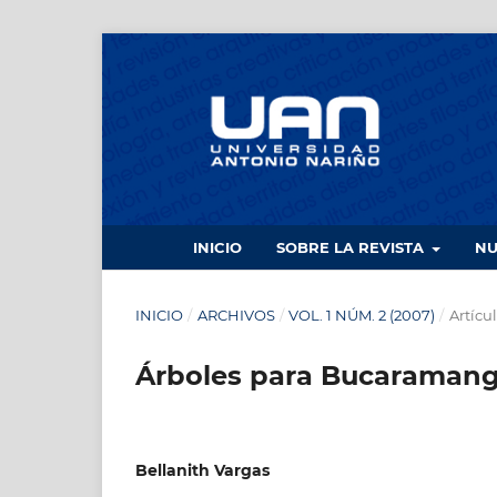
INICIO
SOBRE LA REVISTA
N
INICIO
/
ARCHIVOS
/
VOL. 1 NÚM. 2 (2007)
/
Artícu
Árboles para Bucaraman
Bellanith Vargas