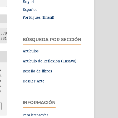
English
Español
Português (Brasil)
578
331
BÚSQUEDA POR SECCIÓN
Artículos
Artículo de Reflexión (Ensayo)
Reseña de libros
).
A
Dossier Arte
a
e
/
INFORMACIÓN
Para lectores/as