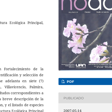
tura Ecológica Principal,
n Fortalecimiento de la
entificación y selección de
e adelanta en siete (7)
PDF
Villavicencio, Palmira,
ltados correspondientes a
PUBLICADO
a breve descripción de la
ón, y el listado de especies
2007-05-14
uctura Ecológica Principal