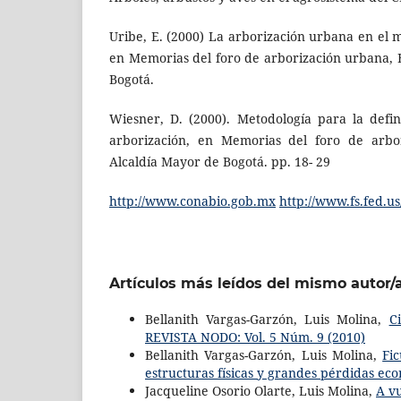
Uribe, E. (2000) La arborización urbana en el 
en Memorias del foro de arborización urbana, 
Bogotá.
Wiesner, D. (2000). Metodología para la defin
arborización, en Memorias del foro de arbor
Alcaldía Mayor de Bogotá. pp. 18- 29
http://www.conabio.gob.mx
http://www.fs.fed.us
Artículos más leídos del mismo autor/
Bellanith Vargas-Garzón, Luis Molina,
C
REVISTA NODO: Vol. 5 Núm. 9 (2010)
Bellanith Vargas-Garzón, Luis Molina,
Fi
estructuras físicas y grandes pérdidas e
Jacqueline Osorio Olarte, Luis Molina,
A v