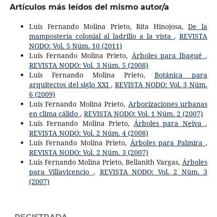
Artículos más leídos del mismo autor/a
Luis Fernando Molina Prieto, Rita Hinojosa,
De la
mampostería colonial al ladrillo a la vista
,
REVISTA
NODO: Vol. 5 Núm. 10 (2011)
Luis Fernando Molina Prieto,
Árboles para Ibagué
,
REVISTA NODO: Vol. 3 Núm. 5 (2008)
Luis Fernando Molina Prieto,
Botánica para
arquitectos del siglo XXI
,
REVISTA NODO: Vol. 3 Núm.
6 (2009)
Luis Fernando Molina Prieto,
Arborizaciones urbanas
en clima cálido
,
REVISTA NODO: Vol. 1 Núm. 2 (2007)
Luis Fernando Molina Prieto,
Árboles para Neiva
,
REVISTA NODO: Vol. 2 Núm. 4 (2008)
Luis Fernando Molina Prieto,
Árboles para Palmira
,
REVISTA NODO: Vol. 2 Núm. 3 (2007)
Luis Fernando Molina Prieto, Bellanith Vargas,
Árboles
para Villavicencio
,
REVISTA NODO: Vol. 2 Núm. 3
(2007)