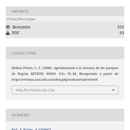
METRICS
Vistas/Descargas
Resumen
331
PDF
93
CÓMO CITAR
Molina Prieto, L. F. (2006). Aproximación a la historia de los parques
de Bogotá.
REVISTA NODO
,
1
(1), 35–44. Recuperado a partir de
https://revistas.uan.edu.co/index.php/nodo/article/view/8
Más formatos de cita
NÚMERO
Vol. 1 Núm. 1 (2006)