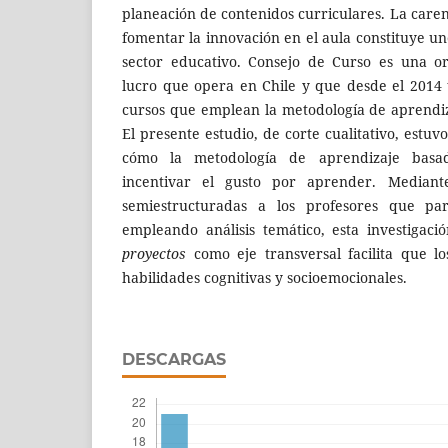
planeación de contenidos curriculares. La care
fomentar la innovación en el aula constituye un
sector educativo. Consejo de Curso es una o
lucro que opera en Chile y que desde el 2014 
cursos que emplean la metodología de aprendi
El presente estudio, de corte cualitativo, est
cómo la metodología de aprendizaje basa
incentivar el gusto por aprender. Mediant
semiestructuradas a los profesores que part
empleando análisis temático, esta investigac
proyectos
como eje transversal facilita que lo
habilidades cognitivas y socioemocionales.
DESCARGAS