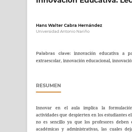
Innovación Educativa: Le
Hans Walter Cabra Hernández
Universidad Antonio Nariño
innovación educativa a p
Palabras clave:
extraescolar, innovación educacional, innovaci
RESUMEN
Innovar en el aula implica la formulaci
actividades que despierten en los estudiantes e
no es sencillo ya que los profesores deben 
académicas y administrativas, las cuales de