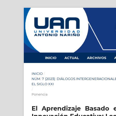
INICIO
ACTUAL
ARCHIVOS
INICIO
/
NÚM. 7 (2023): DIÁLOGOS INTERGENERACIONA
EL SIGLO XXI
/
Ponencia
El Aprendizaje Basado 