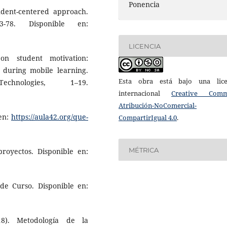
Ponencia
udent-centered approach.
3-78. Disponible en:
LICENCIA
on student motivation:
s during mobile learning.
Esta obra está bajo una lice
hnologies, 1–19.
internacional
Creative Com
Atribución-NoComercial-
 en:
https://aula42.org/que-
CompartirIgual 4.0
.
MÉTRICA
royectos. Disponible en:
de Curso. Disponible en:
18). Metodología de la