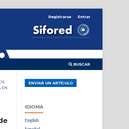
Registrarse
Entrar
BUSCAR
OS
/
ENVIAR UN ARTÍCULO
A EN
IDIOMA
de
English
Español