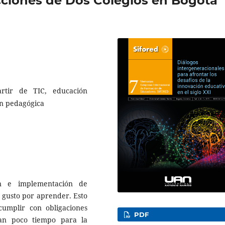
cciones de Dos Colegios en Bogotá
artir de TIC, educación
ón pedagógica
ón e implementación de
l gusto por aprender. Esto
cumplir con obligaciones
PDF
jan poco tiempo para la