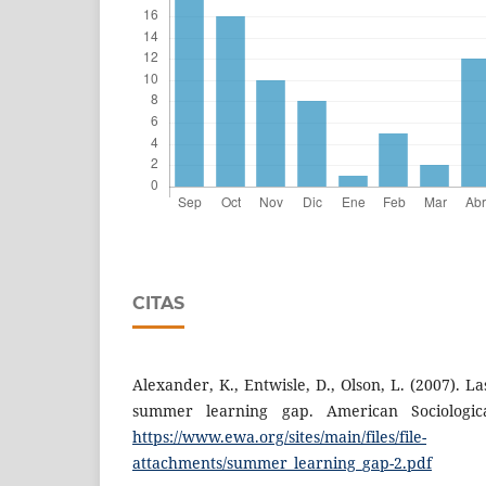
CITAS
Alexander, K., Entwisle, D., Olson, L. (2007). L
summer learning gap. American Sociologica
https://www.ewa.org/sites/main/files/file-
attachments/summer_learning_gap-2.pdf