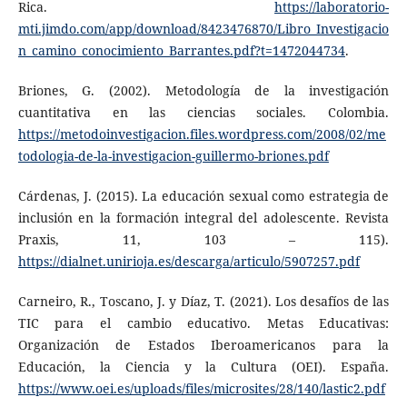
Rica.
https://laboratorio-
mti.jimdo.com/app/download/8423476870/Libro_Investigacio
n_camino_conocimiento_Barrantes.pdf?t=1472044734
.
Briones, G. (2002). Metodología de la investigación
cuantitativa en las ciencias sociales. Colombia.
https://metodoinvestigacion.files.wordpress.com/2008/02/me
todologia-de-la-investigacion-guillermo-briones.pdf
Cárdenas, J. (2015). La educación sexual como estrategia de
inclusión en la formación integral del adolescente. Revista
Praxis, 11, 103 – 115).
https://dialnet.unirioja.es/descarga/articulo/5907257.pdf
Carneiro, R., Toscano, J. y Díaz, T. (2021). Los desafíos de las
TIC para el cambio educativo. Metas Educativas:
Organización de Estados Iberoamericanos para la
Educación, la Ciencia y la Cultura (OEI). España.
https://www.oei.es/uploads/files/microsites/28/140/lastic2.pdf