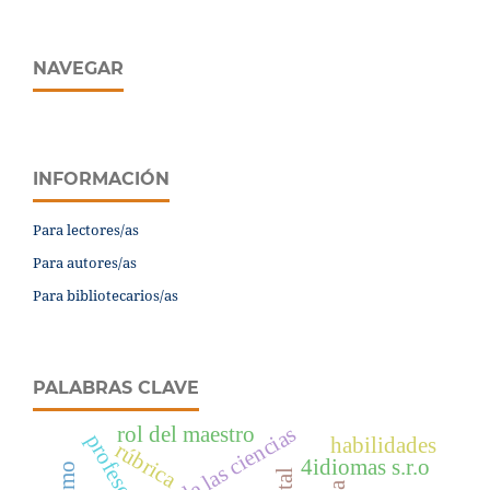
NAVEGAR
INFORMACIÓN
Para lectores/as
Para autores/as
Para bibliotecarios/as
PALABRAS CLAVE
rol del maestro
profesor
habilidades
rúbrica
4idiomas s.r.o