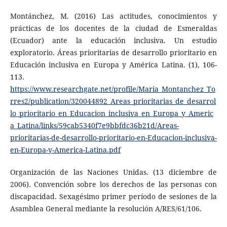
Montánchez, M. (2016) Las actitudes, conocimientos y
prácticas de los docentes de la ciudad de Esmeraldas
(Ecuador) ante la educación inclusiva. Un estudio
exploratorio. Áreas prioritarias de desarrollo prioritario en
Educación inclusiva en Europa y América Latina. (1), 106-
113.
https://www.researchgate.net/profile/Maria_Montanchez_To
rres2/publication/320044892_Areas_prioritarias_de_desarrol
lo_prioritario_en_Educacion_inclusiva_en_Europa_y_Americ
a_Latina/links/59cab5340f7e9bbfdc36b21d/Areas-
prioritarias-de-desarrollo-prioritario-en-Educacion-inclusiva-
en-Europa-y-America-Latina.pdf
Organización de las Naciones Unidas. (13 diciembre de
2006). Convención sobre los derechos de las personas con
discapacidad. Sexagésimo primer período de sesiones de la
Asamblea General mediante la resolución A/RES/61/106.