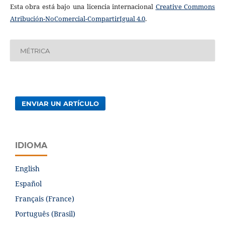
Esta obra está bajo una licencia internacional
Creative Commons
Atribución-NoComercial-CompartirIgual 4.0
.
MÉTRICA
ENVIAR UN ARTÍCULO
IDIOMA
English
Español
Français (France)
Português (Brasil)