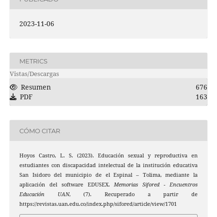
2023-11-06
METRICS
Vistas/Descargas
Resumen
676
PDF
163
CÓMO CITAR
Hoyos Castro, L. S. (2023). Educación sexual y reproductiva en
estudiantes con discapacidad intelectual de la institución educativa
San Isidoro del municipio de el Espinal – Tolima, mediante la
aplicación del software EDUSEX.
Memorias Sifored - Encuentros
Educación UAN
, (7). Recuperado a partir de
https://revistas.uan.edu.co/index.php/sifored/article/view/1701