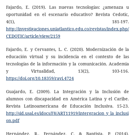
Fajardo, E. (2019). Las nuevas tecnologías: ¿amenaza u
oportunidad en el escenario educativo? Revista Cedotic,
4(1), 181-197.
http://investigaciones.uniatlantico.edu.co/revistas/index.php/
CEDOTIC/article/view/2159
Fajardo, E. y Cervantes, L. C. (2020). Modernización de la
educación virtual y su incidencia en el contexto de las
tecnologías de la información y la comunicación. Academia
y Virtualidad, 13(2), 103-116.
https://doi.org/10.18359/ravi.4724
Guajardo, E. (2009). La Integración y la Inclusión de
alumnos con discapacidad en América Latina y el Caribe.
Revista Latinoamericana de Educación Inclusiva. 15-23.
http://sid.usal.es/idocs/F8/ART11919/intergracion_y_la_inclusi
on.pdf
Hernández, R., Fernández, C. & Baptista, P. (2014).