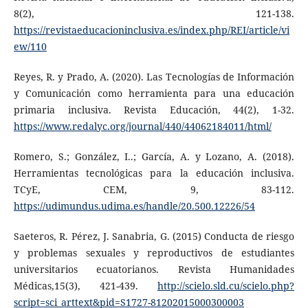
8(2), 121-138.
https://revistaeducacioninclusiva.es/index.php/REI/article/vi
ew/110
Reyes, R. y Prado, A. (2020). Las Tecnologías de Información
y Comunicación como herramienta para una educación
primaria inclusiva. Revista Educación, 44(2), 1-32.
https://www.redalyc.org/journal/440/44062184011/html/
Romero, S.; González, I..; García, A. y Lozano, A. (2018).
Herramientas tecnológicas para la educación inclusiva.
TCyE, CEM, 9, 83-112.
https://udimundus.udima.es/handle/20.500.12226/54
Saeteros, R. Pérez, J. Sanabria, G. (2015) Conducta de riesgo
y problemas sexuales y reproductivos de estudiantes
universitarios ecuatorianos. Revista Humanidades
Médicas,15(3), 421-439.
http://scielo.sld.cu/scielo.php?
script=sci_arttext&pid=S1727-81202015000300003