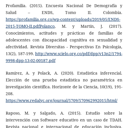
Profamilia. (2015). Encuesta Nacional De Demografía y
Salud – ENDS, Tomo II. Colombia.
https://profamilia.org.co/wp-content/uploads/2019/05/ENDS-
2015-TOMO-II.pdfPolanco
, M. y Martín, J. (2017).
Conocimientos, actitudes y prácticas de familias de
adolescentes con discapacidad cognitiva en sexualidad y
afectividad. Revista Diversitas - Perspectivas En Psicología,
13(2), 187-199.
http://www.scielo.org.co/pdf/dpp/v13n2/1794-
9998-dpp-13-02-00187.pdf
Ramírez, A. y Polack, A. (2020). Estadística inferencial.
Elección de una prueba estadística no paramétrica en
investigación científica. Horizonte de la Ciencia, 10(19), 191-
208.
https://www.redalyc.org/journal/5709/570962992015/html/
Raposo, M. y Salgado, A. (2015). Estudio sobre la
intervención con Software educativo en un caso de TDAH.
Revista nacional e internacional de educación inclusiva,