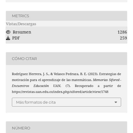
METRICS
Vistas/Descargas
Resumen
1286
PDF
259
CÓMO CITAR
Rodríguez Herrera, J. S., & Velasco Pedraza, B. E. (2023). Estrategias de
motivación para el aprendizaje de las matemáticas.
Memorias Sifored -
Encuentros Educación UAN
, (7). Recuperado a partir de
https://revistas.uan.edu.co/index.php/sifored/article/view/1748
Más formatos de cita
NÚMERO