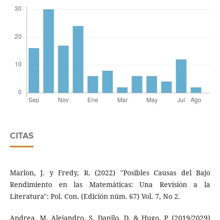
CITAS
Marlon, J. y Fredy, R. (2022) "Posibles Causas del Bajo
Rendimiento en las Matemáticas: Una Revisión a la
Literatura": Pol. Con. (Edición núm. 67) Vol. 7, No 2.
Andrea, M. Alejandro, S. Danilo, D. & Hugo, P. (2019/2029)