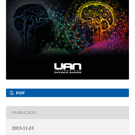
PDF
PUBLICADO
2023-11-23