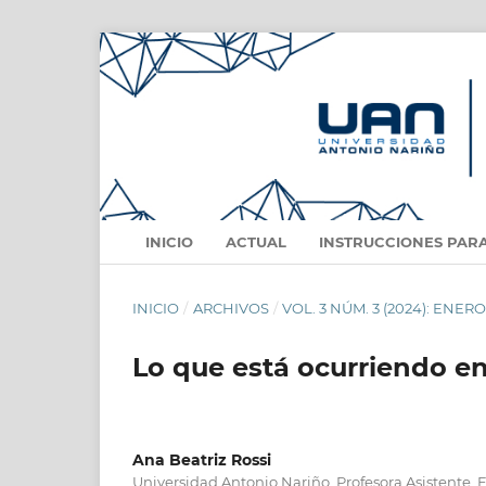
INICIO
ACTUAL
INSTRUCCIONES PAR
INICIO
/
ARCHIVOS
/
VOL. 3 NÚM. 3 (2024): ENERO
Lo que está ocurriendo en
Ana Beatriz Rossi
Universidad Antonio Nariño, Profesora Asistente, E