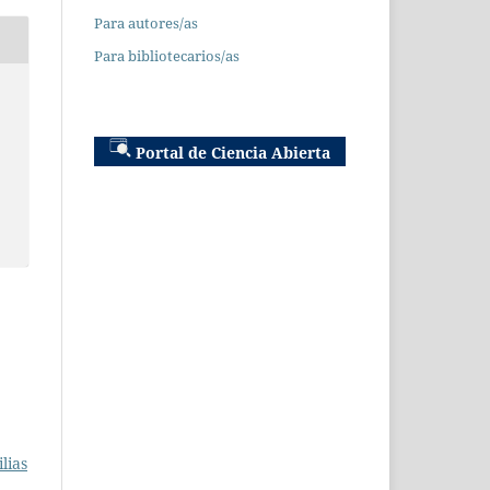
Para autores/as
Para bibliotecarios/as
Portal de Ciencia Abierta
lias