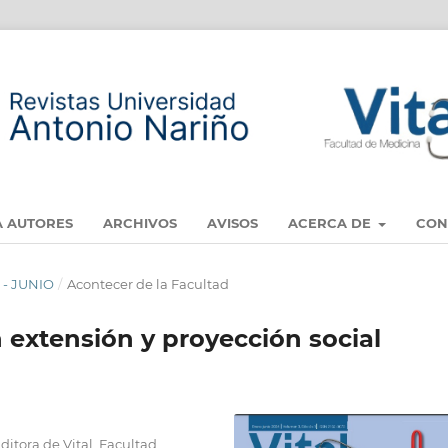
A AUTORES
ARCHIVOS
AVISOS
ACERCA DE
CON
 - JUNIO
/
Acontecer de la Facultad
 extensión y proyección social
ditora de Vital, Facultad