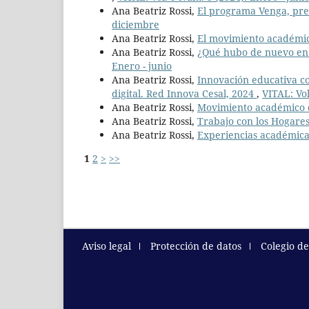
Ana Beatriz Rossi,
El programa Venga, pre
diciembre
Ana Beatriz Rossi,
El movimiento académic
Ana Beatriz Rossi,
¿Qué hubo de nuevo en 
Enero - junio
Ana Beatriz Rossi,
Innovación educativa co
digital. Red Innova Cesal, 2024
,
VITAL: Vol
Ana Beatriz Rossi,
Movimiento académico 
Ana Beatriz Rossi,
Trabajo con los Hogares
Ana Beatriz Rossi,
Experiencias académica
1
2
>
>>
Aviso legal
Protección de datos
Colegio d