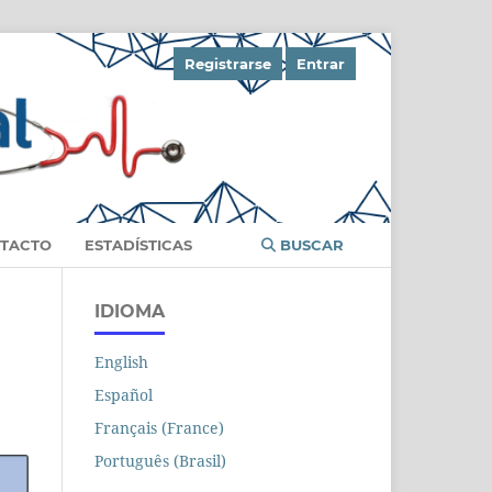
Registrarse
Entrar
TACTO
ESTADÍSTICAS
BUSCAR
IDIOMA
English
Español
Français (France)
Português (Brasil)