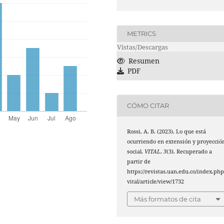
METRICS
Vistas/Descargas
Resumen
PDF
CÓMO CITAR
Rossi, A. B. (2023). Lo que está
ocurriendo en extensión y proyecció
social.
VITAL
,
3
(3). Recuperado a
partir de
https://revistas.uan.edu.co/index.php
vital/article/view/1732
Más formatos de cita