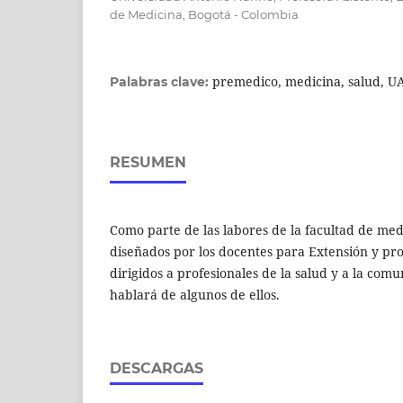
de Medicina, Bogotá - Colombia
premedico, medicina, salud, U
Palabras clave:
RESUMEN
Como parte de las labores de la facultad de med
diseñados por los docentes para Extensión y pro
dirigidos a profesionales de la salud y a la com
hablará de algunos de ellos.
DESCARGAS