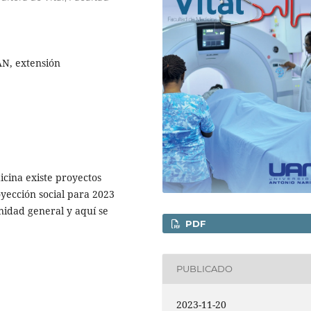
AN, extensión
icina existe proyectos
yección social para 2023
unidad general y aquí se
PDF
PUBLICADO
2023-11-20