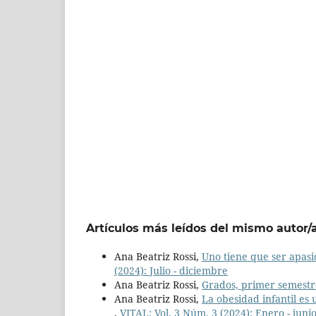
Artículos más leídos del mismo autor/
Ana Beatriz Rossi,
Uno tiene que ser apas
(2024): Julio - diciembre
Ana Beatriz Rossi,
Grados, primer semest
Ana Beatriz Rossi,
La obesidad infantil es
,
VITAL: Vol. 3 Núm. 3 (2024): Enero - juni