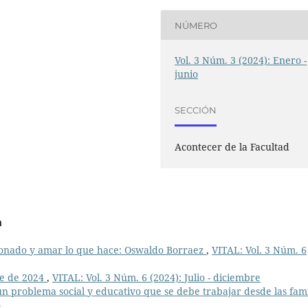
NÚMERO
Vol. 3 Núm. 3 (2024): Enero -
junio
SECCIÓN
Acontecer de la Facultad
a
ionado y amar lo que hace: Oswaldo Borraez
,
VITAL: Vol. 3 Núm. 6
re de 2024
,
VITAL: Vol. 3 Núm. 6 (2024): Julio - diciembre
 un problema social y educativo que se debe trabajar desde las fami
o