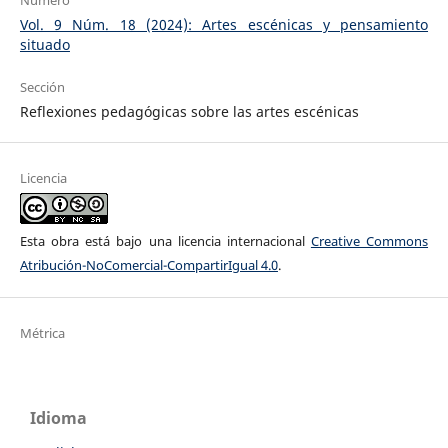
Vol. 9 Núm. 18 (2024): Artes escénicas y pensamiento
situado
Sección
Reflexiones pedagógicas sobre las artes escénicas
Licencia
Esta obra está bajo una licencia internacional
Creative Commons
Atribución-NoComercial-CompartirIgual 4.0
.
Métrica
Idioma