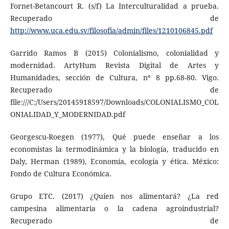
Fornet-Betancourt R. (s/f) La Interculturalidad a prueba.
Recuperado de
http://www.uca.edu.sv/filosofia/admin/files/1210106845.pdf
Garrido Ramos B (2015) Colonialismo, colonialidad y
modernidad. ArtyHum Revista Digital de Artes y
Humanidades, sección de Cultura, nº 8 pp.68-80. Vigo.
Recuperado de
file:///C:/Users/20145918597/Downloads/COLONIALISMO_COL
ONIALIDAD_Y_MODERNIDAD.pdf
Georgescu-Roegen (1977), Qué puede enseñar a los
economistas la termodinámica y la biología, traducido en
Daly, Herman (1989), Economía, ecología y ética. México:
Fondo de Cultura Económica.
Grupo ETC. (2017) ¿Quien nos alimentará? ¿La red
campesina alimentaria o la cadena agroindustrial?
Recuperado de