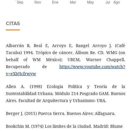
CITAS
Albarrán R, Real E, Arroyo E, Rangel Arroyo J. (Café
Tacuba) 1994. Trópico de cáncer. Álbum Re. CD. WMG (on
behalf of WM México); UBEM, Warner Chappell.
Recuperado de
https://www.youtube.com/watch?
v=eXbJIcfrwyw
Allen A. (1998) Ecología Política y Teoría de la
Sustentabilidad Urbana. Módulo 214 Posgrado GAM. Buenos
Aires. Facultad de Arquitectura y Urbanismo- UBA.
Berger J. (2011) Puerca tierra. Buenos Aires: Alfaguara.
Bookchin M. (1974) Los límites de la ciudad. Madrid: Blume