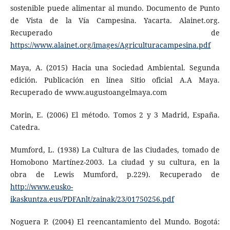
sostenible puede alimentar al mundo. Documento de Punto
de Vista de la Vía Campesina. Yacarta. Alainet.org.
Recuperado de
https://www.alainet.org/images/Agriculturacampesina.pdf
Maya, A. (2015) Hacia una Sociedad Ambiental. Segunda
edición. Publicación en línea Sitio oficial A.A Maya.
Recuperado de www.augustoangelmaya.com
Morin, E. (2006) El método. Tomos 2 y 3 Madrid, España.
Catedra.
Mumford, L. (1938) La Cultura de las Ciudades, tomado de
Homobono Martínez-2003. La ciudad y su cultura, en la
obra de Lewis Mumford, p.229). Recuperado de
http://www.eusko-
ikaskuntza.eus/PDFAnlt/zainak/23/01750256.pdf
Noguera P. (2004) El reencantamiento del Mundo. Bogotá: