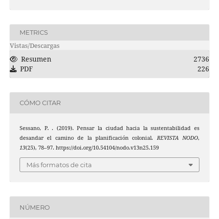
METRICS
Vistas/Descargas
Resumen
2736
PDF
226
CÓMO CITAR
Sessano, P. . (2019). Pensar la ciudad hacia la sustentabilidad es
desandar el camino de la planificación colonial.
REVISTA NODO
,
13
(25), 78–97. https://doi.org/10.54104/nodo.v13n25.159
Más formatos de cita
NÚMERO