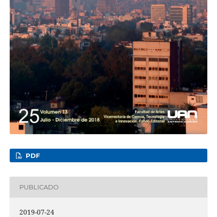
PDF
PUBLICADO
2019-07-24