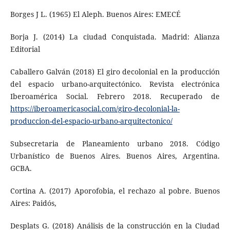
Borges J L. (1965) El Aleph. Buenos Aires: EMECÉ
Borja J. (2014) La ciudad Conquistada. Madrid: Alianza
Editorial
Caballero Galván (2018) El giro decolonial en la producción
del espacio urbano-arquitectónico. Revista electrónica
Iberoamérica Social. Febrero 2018. Recuperado de
https://iberoamericasocial.com/giro-decolonial-la-
produccion-del-espacio-urbano-arquitectonico/
Subsecretaria de Planeamiento urbano 2018. Código
Urbanístico de Buenos Aires. Buenos Aires, Argentina.
GCBA.
Cortina A. (2017) Aporofobia, el rechazo al pobre. Buenos
Aires: Paidós,
Desplats G. (2018) Análisis de la construcción en la Ciudad