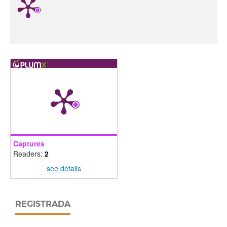
Captures
Readers:
2
see details
REGISTRADA