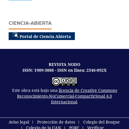
CIENCIA-ABIERTA
Portal de Ciencia Abierta
REVISTA NODO
ISSN: 1909-3888 - ISSN en línea: 2346-092X
Este obra está bajo una
licencia de Creative Commons
Reconocimiento-NoComercial-CompartirIgual 4.0
Internacional
.
Aviso legal
Protección de datos
Colegio del Bosque
Colegio de la UAN
PQRF
Verificar