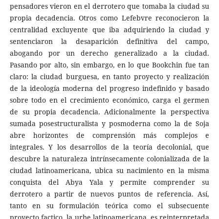
pensadores vieron en el derrotero que tomaba la ciudad su
propia decadencia. Otros como Lefebvre reconocieron la
centralidad excluyente que iba adquiriendo la ciudad y
sentenciaron la desaparición definitiva del campo,
abogando por un derecho generalizado a la ciudad.
Pasando por alto, sin embargo, en lo que Bookchin fue tan
claro: la ciudad burguesa, en tanto proyecto y realización
de la ideología moderna del progreso indefinido y basado
sobre todo en el crecimiento económico, carga el germen
de su propia decadencia. Adicionalmente la perspectiva
sumada posestructuralista y posmoderna como la de Soja
abre horizontes de comprensión más complejos e
integrales. Y los desarrollos de la teoría decolonial, que
descubre la naturaleza intrínsecamente colonializada de la
ciudad latinoamericana, ubica su nacimiento en la misma
conquista del Abya Yala y permite comprender su
derrotero a partir de nuevos puntos de referencia. Así,
tanto en su formulación teórica como el subsecuente
proyecto factico, la urbe latinoamericana, es reinterpretada