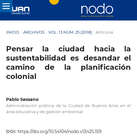
INICIO
/
ARCHIVOS
/
VOL. 13 NÚM. 25 (2018)
/
Artículos
Pensar la ciudad hacia la
sustentabilidad es desandar el
camino de la planificación
colonial
Pablo Sessano
Administración pública de la Ciudad de Buenos Aires en el
área educativa y de gestión ambiental.
DOI:
https://doi.org/10.54104/nodo.v13n25.159