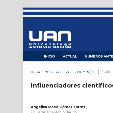
INICIO
ACTUAL
NÚMEROS ANTE
INICIO
/
ARCHIVOS
/
VOL. 4 NÚM. 5 (2022)
/
Cultur
Influenciadores científico
Angélica María Gómez Torres
Universidad Antonio Nariño