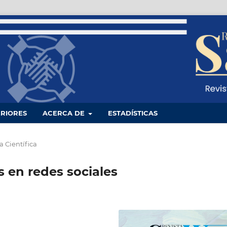
RIORES
ACERCA DE
ESTADÍSTICAS
a Científica
s en redes sociales