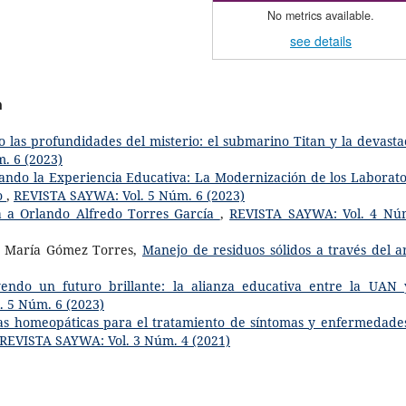
No metrics available.
see details
a
 las profundidades del misterio: el submarino Titan y la devasta
. 6 (2023)
ndo la Experiencia Educativa: La Modernización de los Laborato
ño
,
REVISTA SAYWA: Vol. 5 Núm. 6 (2023)
a a Orlando Alfredo Torres García
,
REVISTA SAYWA: Vol. 4 Nú
ca María Gómez Torres,
Manejo de residuos sólidos a través del 
endo un futuro brillante: la alianza educativa entre la UAN 
 5 Núm. 6 (2023)
vas homeopáticas para el tratamiento de síntomas y enfermedade
REVISTA SAYWA: Vol. 3 Núm. 4 (2021)