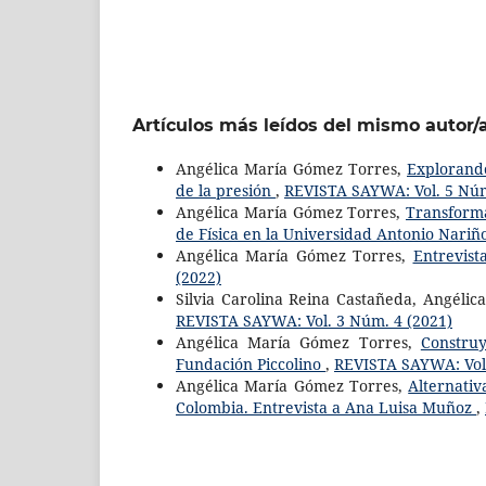
Artículos más leídos del mismo autor/
Angélica María Gómez Torres,
Explorando
de la presión
,
REVISTA SAYWA: Vol. 5 Núm
Angélica María Gómez Torres,
Transforma
de Física en la Universidad Antonio Nari
Angélica María Gómez Torres,
Entrevist
(2022)
Silvia Carolina Reina Castañeda, Angéli
REVISTA SAYWA: Vol. 3 Núm. 4 (2021)
Angélica María Gómez Torres,
Construy
Fundación Piccolino
,
REVISTA SAYWA: Vol.
Angélica María Gómez Torres,
Alternati
Colombia. Entrevista a Ana Luisa Muñoz
,