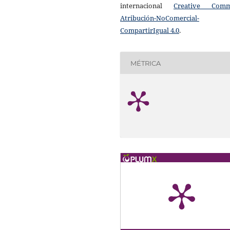
internacional
Creative Com
Atribución-NoComercial-
CompartirIgual 4.0
.
MÉTRICA