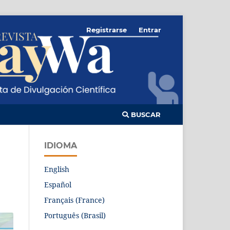
Registrarse
Entrar
BUSCAR
IDIOMA
English
Español
Français (France)
Português (Brasil)