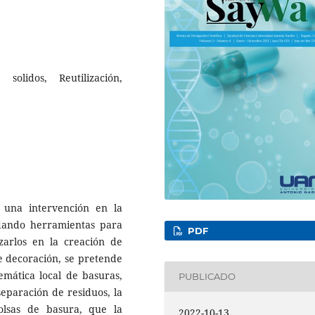
solidos, Reutilización,
 una intervención en la
dando herramientas para
PDF
izarlos en la creación de
de decoración, se pretende
emática local de basuras,
PUBLICADO
separación de residuos, la
olsas de basura, que la
2022-10-13