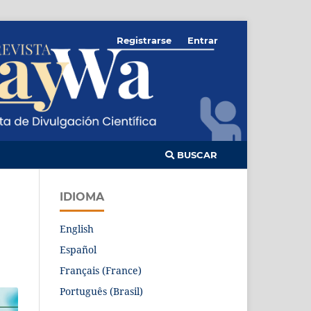
Registrarse
Entrar
BUSCAR
IDIOMA
English
Español
Français (France)
Português (Brasil)