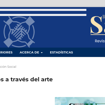
RIORES
ACERCA DE
ESTADÍSTICAS
ción Social
 a través del arte