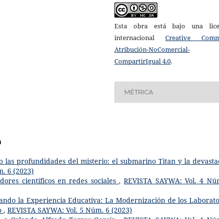
Esta obra está bajo una lice
internacional
Creative Com
Atribución-NoComercial-
CompartirIgual 4.0
.
MÉTRICA
a
 las profundidades del misterio: el submarino Titan y la devasta
. 6 (2023)
adores científicos en redes sociales
,
REVISTA SAYWA: Vol. 4 Nú
ndo la Experiencia Educativa: La Modernización de los Laborato
ño
,
REVISTA SAYWA: Vol. 5 Núm. 6 (2023)