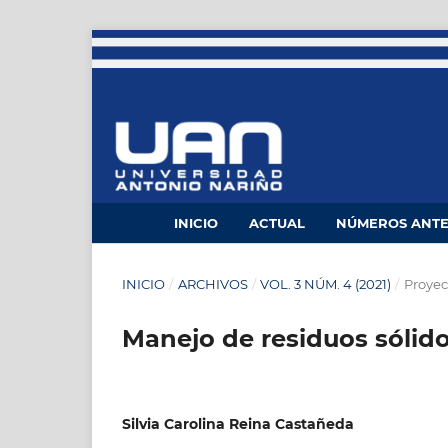
INICIO
ACTUAL
NÚMEROS ANTE
INICIO
/
ARCHIVOS
/
VOL. 3 NÚM. 4 (2021)
/
Proyec
Manejo de residuos sólidos
Silvia Carolina Reina Castañeda