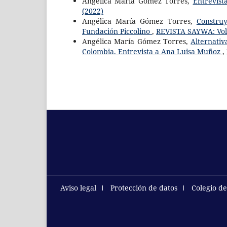
Angélica María Gómez Torres,
Entrevist
(2022)
Angélica María Gómez Torres,
Construy
Fundación Piccolino
,
REVISTA SAYWA: Vol.
Angélica María Gómez Torres,
Alternati
Colombia. Entrevista a Ana Luisa Muñoz
,
Aviso legal
Protección de datos
Colegio d