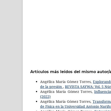
Artículos más leídos del mismo autor/
Angélica María Gómez Torres,
Explorando
de la presión
,
REVISTA SAYWA: Vol. 5 Núm
Angélica María Gómez Torres,
Influenci
(2022)
Angélica María Gómez Torres,
Transforma
de Física en la Universidad Antonio Nari