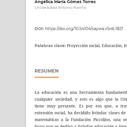
Angélica María Gómez Torres
Universidad Antonio Nariño
DOI:
https://doi.org/10.54104/saywa.v5n6.1821
Proyección social, Educación, In
Palabras clave:
RESUMEN
La educación es una herramienta fundamenta
cualquier sociedad, y esto es algo que la Un
tiene muy presente. Es por eso que, a tr
extensión social, ha decidido brindar clases de 
matemáticas a la Fundación Piccolino, una o
lucro que se dedica a brindar educación a jóv