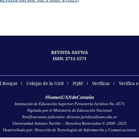
REVISTA SAYWA
ISSN: 2711-1571
el Bosque
Colegio de la UAN
PQRF
Verificar
Verifica 
#SomosUANdeCorazón
Institución de Educación Superior, Personería Jurídica No. 4571
Vigilada por el Ministerio de Educación Nacional
Notificaciones judiciales: director.juridica@uan.edu.co
Universidad Antonio Nariño :: Derechos Reservados © 2008 - 2025
Desarrollado por: Dirección de Tecnologías de Información y Comunicaciones