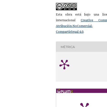
Esta obra está bajo una lice
internacional
Creative Com
Atribución-NoComercial-
CompartirIgual 4.0
.
MÉTRICA