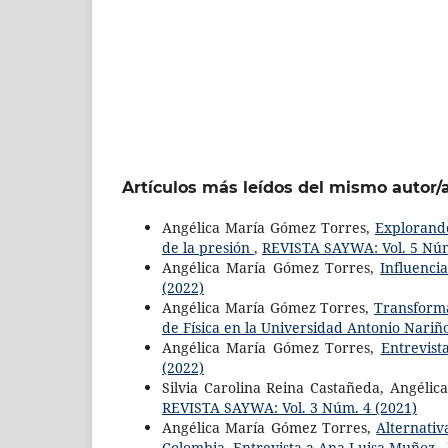
Artículos más leídos del mismo autor/
Angélica María Gómez Torres,
Explorando
de la presión
,
REVISTA SAYWA: Vol. 5 Núm
Angélica María Gómez Torres,
Influenci
(2022)
Angélica María Gómez Torres,
Transforma
de Física en la Universidad Antonio Nari
Angélica María Gómez Torres,
Entrevist
(2022)
Silvia Carolina Reina Castañeda, Angéli
REVISTA SAYWA: Vol. 3 Núm. 4 (2021)
Angélica María Gómez Torres,
Alternati
Colombia. Entrevista a Ana Luisa Muñoz
,