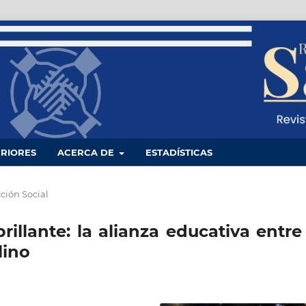
RIORES
ACERCA DE
ESTADÍSTICAS
ción Social
illante: la alianza educativa entre
lino