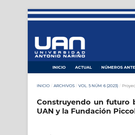
INICIO
ACTUAL
NÚMEROS ANTE
INICIO
/
ARCHIVOS
/
VOL. 5 NÚM. 6 (2023)
/
Proyec
Construyendo un futuro br
UAN y la Fundación Picco