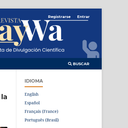
Registrarse
Entrar
BUSCAR
IDIOMA
English
 la
Español
Français (France)
Português (Brasil)