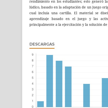
rendimiento en los estudiantes; esto generó l
lúdico, basado en la adaptación de un juego orig
cual incluía una cartilla. El material se di
aprendizaje basado en el juego y las activ
principalmente a la ejercitación y la solución d
DESCARGAS