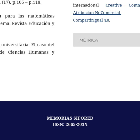
(17). p.105 – p.118.
internacional
Creative Com
Atribución-NoComercial-
ca para las matemáticas
CompartirIgual 4.0
.
lema. Revista Educación y
MÉTRICA
 universitaria: El caso del
 de Ciencias Humanas y
MEMORIAS SIFORED
ISSN: 2665-203X