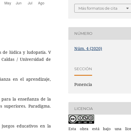
Más formatos de cita
NÚMERO
Núm. 4 (2020)
s de lúdica y ludopatía. V
 Caldas / Universidad de
SECCIÓN
anza en el aprendizaje,
Ponencia
as para la enseñanza de la
os superiores. Paradigma.
LICENCIA
e juegos educativos en la
Esta obra está bajo una lice