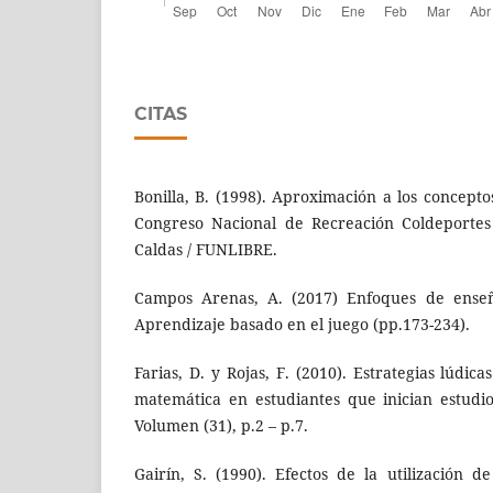
CITAS
Bonilla, B. (1998). Aproximación a los concepto
Congreso Nacional de Recreación Coldeportes
Caldas / FUNLIBRE.
Campos Arenas, A. (2017) Enfoques de enseñ
Aprendizaje basado en el juego (pp.173-234).
Farias, D. y Rojas, F. (2010). Estrategias lúdic
matemática en estudiantes que inician estudi
Volumen (31), p.2 – p.7.
Gairín, S. (1990). Efectos de la utilización d