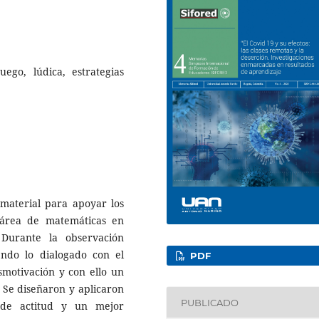
ego, lúdica, estrategias
 material para apoyar los
 área de matemáticas en
. Durante la observación
yendo lo dialogado con el
PDF
smotivación y con ello un
 Se diseñaron y aplicaron
PUBLICADO
 de actitud y un mejor