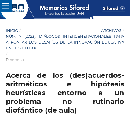
INICIO
/
ARCHIVOS
/
NÚM. 7 (2023): DIÁLOGOS INTERGENERACIONALES PARA
AFRONTAR LOS DESAFÍOS DE LA INNOVACIÓN EDUCATIVA
EN EL SIGLO XXI
/
Ponencia
Acerca de los (des)acuerdos-
aritméticos e hipótesis
heurísticas entorno a un
problema no rutinario
diofántico (de aula)