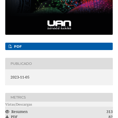
PDF
PUBLICADO
2023-11-05
METRICS
Vistas/Descargas
Resumen
313
PDF
82