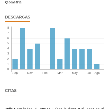
geometría.
DESCARGAS
CITAS
Ávila-Hernández, Ó. (2016). Sobre la doxa y el logos en el