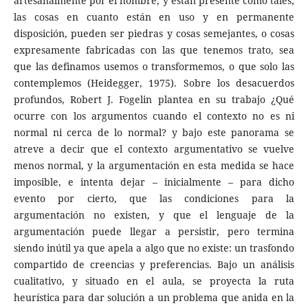
artesanalmente por el hombre, y están presente como tales;
las cosas en cuanto están en uso y en permanente
disposición, pueden ser piedras y cosas semejantes, o cosas
expresamente fabricadas con las que tenemos trato, sea
que las definamos usemos o transformemos, o que solo las
contemplemos (Heidegger, 1975). Sobre los desacuerdos
profundos, Robert J. Fogelin plantea en su trabajo ¿Qué
ocurre con los argumentos cuando el contexto no es ni
normal ni cerca de lo normal? y bajo este panorama se
atreve a decir que el contexto argumentativo se vuelve
menos normal, y la argumentación en esta medida se hace
imposible, e intenta dejar – inicialmente – para dicho
evento por cierto, que las condiciones para la
argumentación no existen, y que el lenguaje de la
argumentación puede llegar a persistir, pero termina
siendo inútil ya que apela a algo que no existe: un trasfondo
compartido de creencias y preferencias. Bajo un análisis
cualitativo, y situado en el aula, se proyecta la ruta
heurística para dar solución a un problema que anida en la