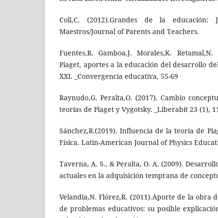
Coll,C. (2012).Grandes de la educación: 
Maestros/Journal of Parents and Teachers.
Fuentes,R. Gamboa,J. Morales,K. Retamal,N. 
Piaget, aportes a la educación del desarrollo del
XXI. _Convergencia educativa, 55-69
Raynudo,G. Peralta,O. (2017). Cambio concept
teorías de Piaget y Vygotsky. _Liberabit 23 (1), 1
Sánchez,R.(2019). Influencia de la teoría de Pi
Física. Latin-American Journal of Physics Educati
Taverna, A. S., & Peralta, O. A. (2009). Desarrol
actuales en la adquisición temprana de conceptos
Velandia,N. Flórez,R. (2011).Aporte de la obra 
de problemas educativos: su posible explicació