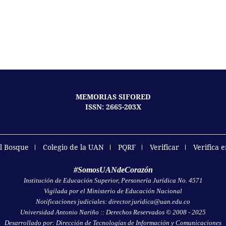
MEMORIAS SIFORED
ISSN: 2665-203X
el Bosque
Colegio de la UAN
PQRF
Verificar
Verifica 
#SomosUANdeCorazón
Institución de Educación Superior, Personería Jurídica No. 4571
Vigilada por el Ministerio de Educación Nacional
Notificaciones judiciales: director.juridica@uan.edu.co
Universidad Antonio Nariño :: Derechos Reservados © 2008 - 2025
Desarrollado por: Dirección de Tecnologías de Información y Comunicaciones