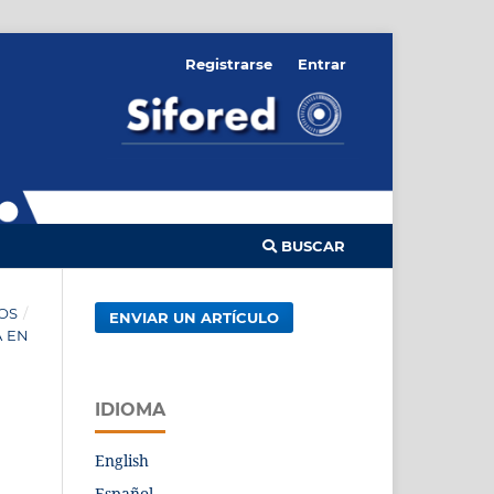
Registrarse
Entrar
BUSCAR
OS
/
ENVIAR UN ARTÍCULO
A EN
IDIOMA
English
Español