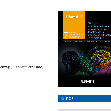
dizaje, constructivismo,
PDF