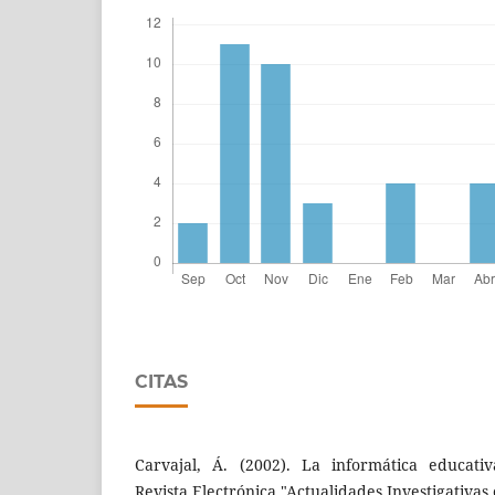
CITAS
Carvajal, Á. (2002). La informática educativ
Revista Electrónica "Actualidades Investigativa