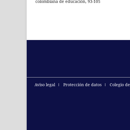
colombiana de educación, 93-105
Aviso legal
Protección de datos
Colegio d