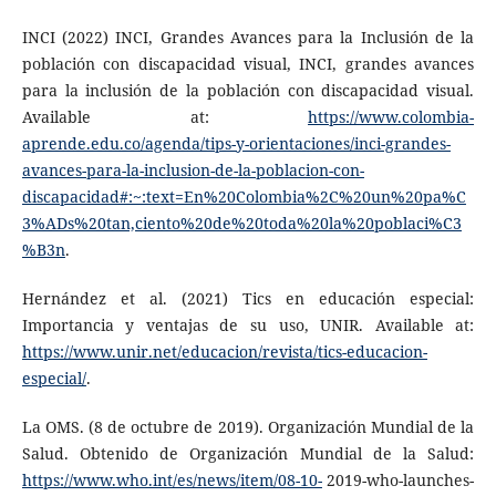
INCI (2022) INCI, Grandes Avances para la Inclusión de la
población con discapacidad visual, INCI, grandes avances
para la inclusión de la población con discapacidad visual.
Available at:
https://www.colombia-
aprende.edu.co/agenda/tips-y-orientaciones/inci-grandes-
avances-para-la-inclusion-de-la-poblacion-con-
discapacidad#:~:text=En%20Colombia%2C%20un%20pa%C
3%ADs%20tan,ciento%20de%20toda%20la%20poblaci%C3
%B3n
.
Hernández et al. (2021) Tics en educación especial:
Importancia y ventajas de su uso, UNIR. Available at:
https://www.unir.net/educacion/revista/tics-educacion-
especial/
.
La OMS. (8 de octubre de 2019). Organización Mundial de la
Salud. Obtenido de Organización Mundial de la Salud:
https://www.who.int/es/news/item/08-10-
2019-who-launches-