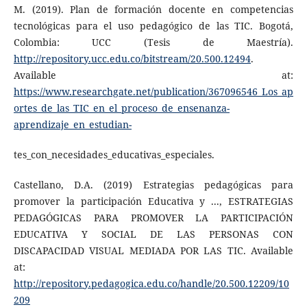
M. (2019). Plan de formación docente en competencias
tecnológicas para el uso pedagógico de las TIC. Bogotá,
Colombia: UCC (Tesis de Maestría).
http://repository.ucc.edu.co/bitstream/20.500.12494
.
Available at:
https://www.researchgate.net/publication/367096546_Los_ap
ortes_de_las_TIC_en_el_proceso_de_ensenanza-
aprendizaje_en_estudian-
tes_con_necesidades_educativas_especiales.
Castellano, D.A. (2019) Estrategias pedagógicas para
promover la participación Educativa y ..., ESTRATEGIAS
PEDAGÓGICAS PARA PROMOVER LA PARTICIPACIÓN
EDUCATIVA Y SOCIAL DE LAS PERSONAS CON
DISCAPACIDAD VISUAL MEDIADA POR LAS TIC. Available
at:
http://repository.pedagogica.edu.co/handle/20.500.12209/10
209