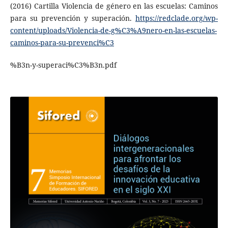
(2016) Cartilla Violencia de género en las escuelas: Caminos
para su prevención y superación.
https://redclade.org/wp-
content/uploads/Violencia-de-g%C3%A9nero-en-las-escuelas-
caminos-para-su-prevenci%C3
%B3n-y-superaci%C3%B3n.pdf