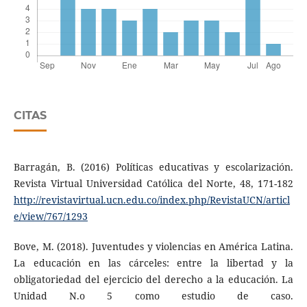
CITAS
Barragán, B. (2016) Políticas educativas y escolarización.
Revista Virtual Universidad Católica del Norte, 48, 171-182
http://revistavirtual.ucn.edu.co/index.php/RevistaUCN/articl
e/view/767/1293
Bove, M. (2018). Juventudes y violencias en América Latina.
La educación en las cárceles: entre la libertad y la
obligatoriedad del ejercicio del derecho a la educación. La
Unidad N.o 5 como estudio de caso.