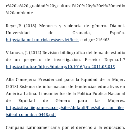
r%20la%20igualdad%20y,cultural%2C%20y%20el%20medio
%20ambiente
Reyes,P. (2018) Menores y violencia de género. Dialnet.
Universidad de Granada, España.
https://dialnet.unirioja.es/servlet/tesis
codigo=216463
Vilanova, J. (2012) Revisión bibliográfica del tema de estudio
de un proyecto de investigación. Elsevier Doyma.1-7
https://scihub.se/https://doi.org/10.1016/j.rx.2011.05.015
Alta Consejería Presidencial para la Equidad de la Mujer.
(2018) Sistema de información de tendencias educativas en
América Latina. Lineamientos de la Política Pública Nacional
de Equidad de Género para las Mujeres.
https://siteal.iiep.unesco.org/sites/default/files/sit_accion_files
/siteal_colombia_0446.pdf
Campaña Latinoamericana por el derecho a la educación.