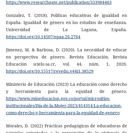
https://www.researchgate.net/publication/333984403
Gonzalez, T. (2018). Políticas educativas de igualdad en
España. Igualdad de género en los estudios de enseñanza.
Universidad de La Laguna, España.
https://doi.org/10.14507/epaa.26.2764
Jimenez, M. & Barbosa, D. (2020). La necesidad de educar
en perspectiva de género. Revista Educación. Revista
Educación scielo.sa.cr, vol. 44, núm. 1, 2020.
https://doi.org/10.15517/revedu.v44i1.38529
Ministerio de Educación (2023) La educación como derecho
y herramienta para la equidad de género.
https://www.mineducacion.gov.co/portal/micrositios-
institucionales/Dia-de-la-Mujer-2023/414314:La-educacion-
como-derecho-y-herramienta-para-la-equidad-de-genero
Morales, D. (2022) Prácticas pedagógicas de educadoras de
párvulos orientadas a la prevención de la violencia de