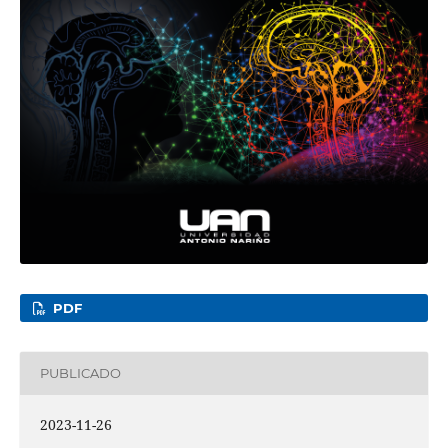
PDF
PUBLICADO
2023-11-26