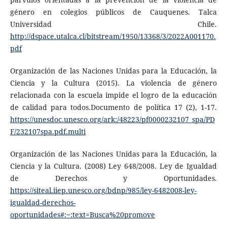
género en colegios públicos de Cauquenes. Talca
Universidad Chile.
http://dspace.utalca.cl/bitstream/1950/13368/3/2022A001170.
pdf
Organización de las Naciones Unidas para la Educación, la
Ciencia y la Cultura (2015). La violencia de género
relacionada con la escuela impide el logro de la educación
de calidad para todos.Documento de política 17 (2), 1-17.
https://unesdoc.unesco.org/ark:/48223/pf0000232107_spa/PD
F/232107spa.pdf.multi
Organización de las Naciones Unidas para la Educación, la
Ciencia y la Cultura. (2008) Ley 648/2008. Ley de Igualdad
de Derechos y Oportunidades.
https://siteal.iiep.unesco.org/bdnp/985/ley-6482008-ley-
igualdad-derechos-
oportunidades#:~:text=Busca%20promove