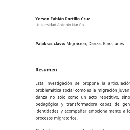
Yerson Fabián Portillo Cruz
Universidad Antonio Nariño
Palabras clave:
Migración, Danza, Emociones
Resumen
Esta investigación se propone la articulac
problemática social como es la migración juveni
danza no solo como un acto repetitivo, si
pedagógica y transformadora capaz de gener
identidades y acompañar emocionalmente a lo
procesos migratorios.