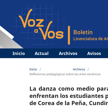
Inicio
Actual
Archivos
Avisos
Inicio
/
Archivos
/
Reflexiones pedagógicas sobre las artes escénicas
La danza como medio para
enfrentan los estudiantes p
de Corea de la Peña, Cund