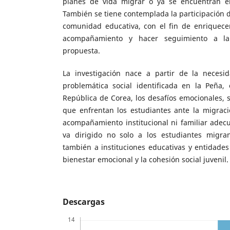
planes de vida migrar o ya se encuentran e
También se tiene contemplada la participación d
comunidad educativa, con el fin de enriquecer e
acompañamiento y hacer seguimiento a la
propuesta.
La investigación nace a partir de la neces
problemática social identificada en la Peña,
República de Corea, los desafíos emocionales, s
que enfrentan los estudiantes ante la migrac
acompañamiento institucional ni familiar adec
va dirigido no solo a los estudiantes migran
también a instituciones educativas y entidade
bienestar emocional y la cohesión social juvenil.
Descargas