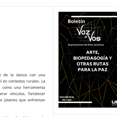
ión de la danza con una
l en contextos rurales. La
no como una herramienta
ar vínculos, fortalecer
s jóvenes que enfrentan