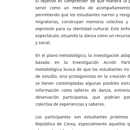
El objetivo es comprender de qué manera la p
servir como un medio de acompañamiento 
permitiendo que los estudiantes narren y resig
migratorias, construyan memoria colectiva y
expresión para su identidad cultural. Este enfo
espectáculo, situando la danza como un recurs
y social.
En el plano metodológico, la investigación adop
basado en la Investigación Acción Partic
metodológica busca de que los estudiantes no
de estudio, sino protagonistas en la creación d
se tienen contempladas algunas posibles estra
información como talleres de danza, entrevi
observación participativa, que podrían posi
colectiva de experiencias y saberes.
Los participantes son estudiantes próximos
República de Corea, especialmente aquellos 