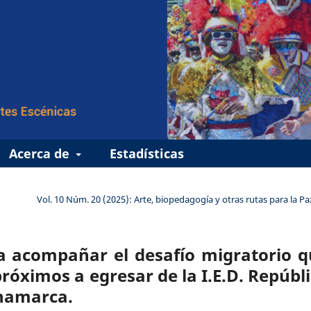
Acerca de
Estadísticas
Vol. 10 Núm. 20 (2025): Arte, biopedagogía y otras rutas para la Pa
 acompañar el desafío migratorio q
róximos a egresar de la I.E.D. Repúbl
inamarca.