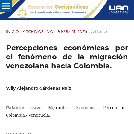
INICIO
/
ARCHIVOS
/
VOL. 9 NÚM. 11 (2021)
/
Artículos
Percepciones económicas por
el fenómeno de la migración
venezolana hacia Colombia.
Wily Alejandro Cárdenas Ruiz
Migrantes.- Economía.- Percepción.-
Palabras clave:
Colombia.- Venezuela.