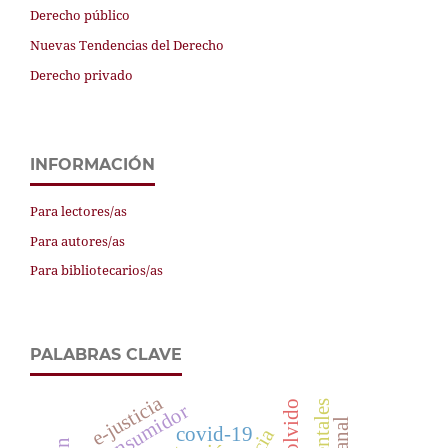
Derecho público
Nuevas Tendencias del Derecho
Derecho privado
INFORMACIÓN
Para lectores/as
Para autores/as
Para bibliotecarios/as
PALABRAS CLAVE
e-justicia
consumidor
covid-19