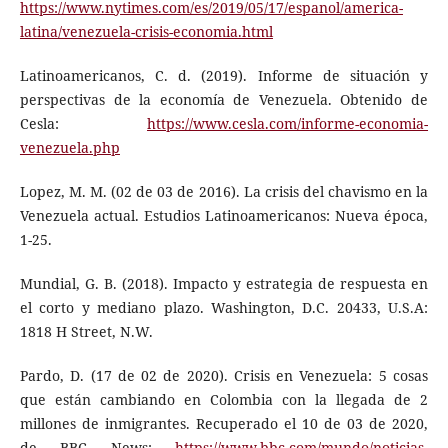
https://www.nytimes.com/es/2019/05/17/espanol/america-
latina/venezuela-crisis-economia.html
Latinoamericanos, C. d. (2019). Informe de situación y
perspectivas de la economía de Venezuela. Obtenido de
Cesla:
https://www.cesla.com/informe-economia-
venezuela.php
Lopez, M. M. (02 de 03 de 2016). La crisis del chavismo en la
Venezuela actual. Estudios Latinoamericanos: Nueva época,
1-25.
Mundial, G. B. (2018). Impacto y estrategia de respuesta en
el corto y mediano plazo. Washington, D.C. 20433, U.S.A:
1818 H Street, N.W.
Pardo, D. (17 de 02 de 2020). Crisis en Venezuela: 5 cosas
que están cambiando en Colombia con la llegada de 2
millones de inmigrantes. Recuperado el 10 de 03 de 2020,
de BBC News:
https://www.bbc.com/mundo/noticias-