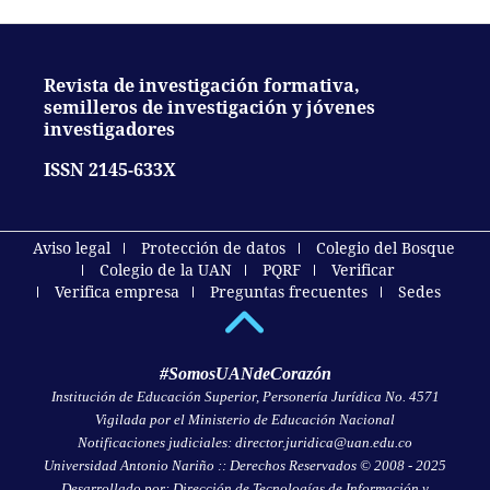
Revista de investigación formativa,
semilleros de investigación y jóvenes
investigadores
ISSN 2145-633X
Aviso legal
Protección de datos
Colegio del Bosque
Colegio de la UAN
PQRF
Verificar
Verifica empresa
Preguntas frecuentes
Sedes
#SomosUANdeCorazón
Institución de Educación Superior, Personería Jurídica No. 4571
Vigilada por el Ministerio de Educación Nacional
Notificaciones judiciales: director.juridica@uan.edu.co
Universidad Antonio Nariño :: Derechos Reservados © 2008 - 2025
Desarrollado por: Dirección de Tecnologías de Información y