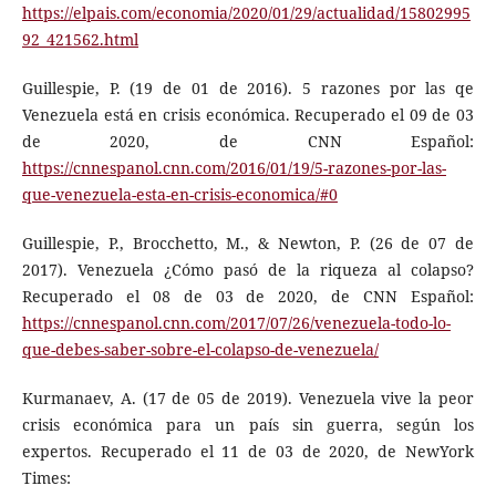
https://elpais.com/economia/2020/01/29/actualidad/15802995
92_421562.html
Guillespie, P. (19 de 01 de 2016). 5 razones por las qe
Venezuela está en crisis económica. Recuperado el 09 de 03
de 2020, de CNN Español:
https://cnnespanol.cnn.com/2016/01/19/5-razones-por-las-
que-venezuela-esta-en-crisis-economica/#0
Guillespie, P., Brocchetto, M., & Newton, P. (26 de 07 de
2017). Venezuela ¿Cómo pasó de la riqueza al colapso?
Recuperado el 08 de 03 de 2020, de CNN Español:
https://cnnespanol.cnn.com/2017/07/26/venezuela-todo-lo-
que-debes-saber-sobre-el-colapso-de-venezuela/
Kurmanaev, A. (17 de 05 de 2019). Venezuela vive la peor
crisis económica para un país sin guerra, según los
expertos. Recuperado el 11 de 03 de 2020, de NewYork
Times: