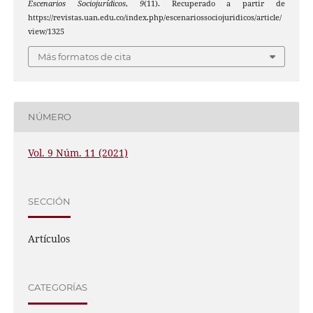
Escenarios Sociojurídicos
,
9
(11). Recuperado a partir de
https://revistas.uan.edu.co/index.php/escenariossociojuridicos/article/
view/1325
Más formatos de cita
NÚMERO
Vol. 9 Núm. 11 (2021)
SECCIÓN
Artículos
CATEGORÍAS