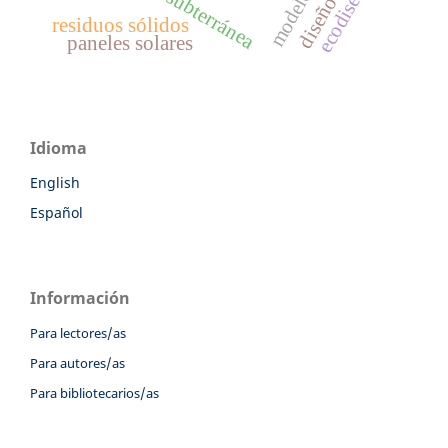
agua subterránea
ecodiseño
residuos sólidos
paneles solares
Idioma
English
Español
Información
Para lectores/as
Para autores/as
Para bibliotecarios/as