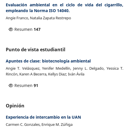
Evaluación ambiental en el ciclo de vida del cigarrillo,
empleando la Norma ISO 14040.
Angie Franco, Natalia Zapata Restrepo
Resumen
147
Punto de vista estudiantil
Apuntes de clase: biotecnología ambiental
Angie T. Velásquez, Yenifer Medellín, Jenny L. Delgado, Yessica T.
Rincón, Karen A Becerra, Kellys Diaz; Iván Ávila
Resumen
91
Opinión
Experiencia de intercambio en la UAN
Carmen C. Gonzales, Enrique M. Zúñiga