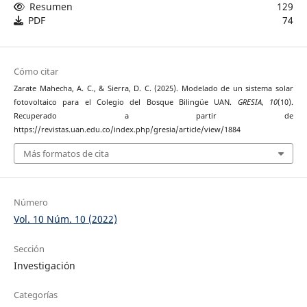
Resumen
129
PDF
74
Cómo citar
Zarate Mahecha, A. C., & Sierra, D. C. (2025). Modelado de un sistema solar
fotovoltaico para el Colegio del Bosque Bilingüe UAN.
GRESIA
,
10
(10).
Recuperado a partir de
https://revistas.uan.edu.co/index.php/gresia/article/view/1884
Más formatos de cita
Número
Vol. 10 Núm. 10 (2022)
Sección
Investigación
Categorías