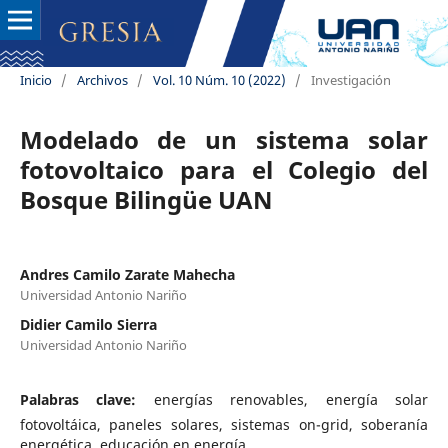
Inicio
/
Archivos
/
Vol. 10 Núm. 10 (2022)
/
Investigación
Modelado de un sistema solar
fotovoltaico para el Colegio del
Bosque Bilingüe UAN
Andres Camilo Zarate Mahecha
Universidad Antonio Nariño
Didier Camilo Sierra
Universidad Antonio Nariño
Palabras clave:
energías renovables, energía solar
fotovoltáica, paneles solares, sistemas on-grid, soberanía
energética, educación en energía