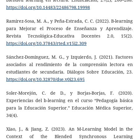
https://doi.org/10.14483/22486798.19998
Ramírez-Sosa, M. A., y Peña-Estrada, C. C. (2022). B-learning
para Mejorar el Proceso de Enseñanza y Aprendizaje.
Revista Tecnológica-Educativa Docentes 2.0, 15(2).
https://doi.org/10.37843/rted.v15i2.309
Sánchez-Domínguez, M. G., y Izquierdo, J. (2021). Factores
asociados al rendimiento de la comprensión lectora en
estudiantes de secundaria. Diálogos Sobre Educación, 23.
https://doi.org/10.32870/dse.v0i23.695
Soler-Morejón, C. de D., y Borjas-Borjas, F. (2020).
Experiencias del b-learning en el curso “Pedagogía básica
para la Educación Superior.” Educación Médica Superior,
34(4).
Xiao, J., & Jiang, Z. (2023). An M-Learning Model in the
Context of the Blended Synchronous Learning