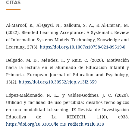
CITAS
Al-Maroof, R., Al-Qaysi, N., Salloum, S. A., & Al-Emran, M.
(2022). Blended Learning Acceptance: A Systematic Review
of Information Systems Models. Technology, Knowledge and
Learning, 27(3).
https://doi.org/10.1007/s10758-021-09519-0
Delgado, M. D., Méndez, I., y Ruiz, C. (2020). Motivación
hacia la lectura en el alumnado de Educación Infantil y
Primaria. European Journal of Education and Psychology,
13(2).
https://doi.org/10.30552/ejep.v13i2.359
López-Maldonado, N. E., y Valdés-Godínes, J. C. (2020).
Utilidad y facilidad de uso percibida: desafíos tecnológicos
en una modalidad b-learning. IE Revista de Investigación
Educativa de La REDIECH, 11(0), e938.
https://doi.org/10.33010/ie_rie_rediech.v11i0.938