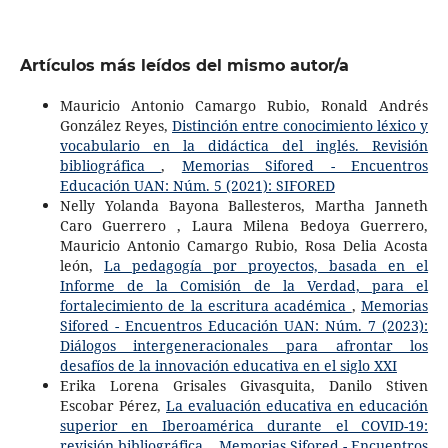
Artículos más leídos del mismo autor/a
Mauricio Antonio Camargo Rubio, Ronald Andrés
González Reyes,
Distinción entre conocimiento léxico y
vocabulario en la didáctica del inglés. Revisión
bibliográfica
,
Memorias Sifored - Encuentros
Educación UAN: Núm. 5 (2021): SIFORED
Nelly Yolanda Bayona Ballesteros, Martha Janneth
Caro Guerrero , Laura Milena Bedoya Guerrero,
Mauricio Antonio Camargo Rubio, Rosa Delia Acosta
león,
La pedagogía por proyectos, basada en el
Informe de la Comisión de la Verdad, para el
fortalecimiento de la escritura académica
,
Memorias
Sifored - Encuentros Educación UAN: Núm. 7 (2023):
Diálogos intergeneracionales para afrontar los
desafíos de la innovación educativa en el siglo XXI
Erika Lorena Grisales Givasquita, Danilo Stiven
Escobar Pérez,
La evaluación educativa en educación
superior en Iberoamérica durante el COVID-19:
revisión bibliográfica.
,
Memorias Sifored - Encuentros