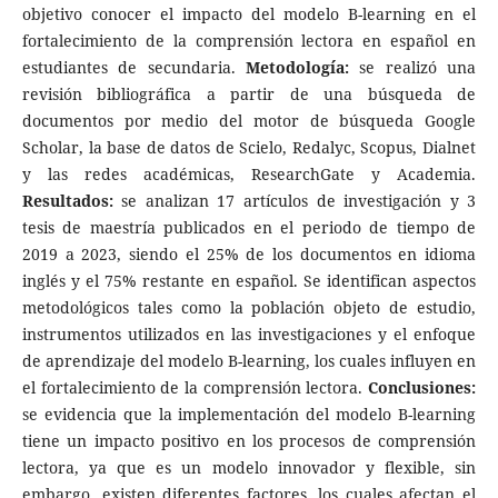
objetivo conocer el impacto del modelo B-learning en el
fortalecimiento de la comprensión lectora en español en
estudiantes de secundaria.
Metodología:
se realizó una
revisión bibliográfica a partir de una búsqueda de
documentos por medio del motor de búsqueda Google
Scholar, la base de datos de Scielo, Redalyc, Scopus, Dialnet
y las redes académicas, ResearchGate y Academia.
Resultados:
se analizan 17 artículos de investigación y 3
tesis de maestría publicados en el periodo de tiempo de
2019 a 2023, siendo el 25% de los documentos en idioma
inglés y el 75% restante en español. Se identifican aspectos
metodológicos tales como la población objeto de estudio,
instrumentos utilizados en las investigaciones y el enfoque
de aprendizaje del modelo B-learning, los cuales influyen en
el fortalecimiento de la comprensión lectora.
Conclusiones:
se evidencia que la implementación del modelo B-learning
tiene un impacto positivo en los procesos de comprensión
lectora, ya que es un modelo innovador y flexible, sin
embargo, existen diferentes factores, los cuales afectan el