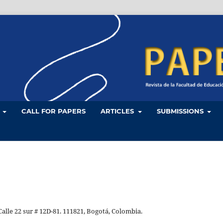
L
CALL FOR PAPERS
ARTICLES
SUBMISSIONS
alle 22 sur # 12D-81. 111821, Bogotá, Colombia.