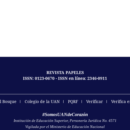
REVISTA PAPELES
ISSN: 0123-0670 - ISSN en línea: 2346-0911
el Bosque
Colegio de la UAN
PQRF
Verificar
Verifica 
#SomosUANdeCorazón
Institución de Educación Superior, Personería Jurídica No. 4571
Vigilada por el Ministerio de Educación Nacional