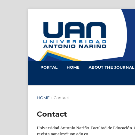
PORTAL
HOME
ABOUT THE JOURNA
HOME
/
Contact
Contact
Universidad Antonio Nariño. Facultad de Educación. C
revista.papeles@uan.edu.co