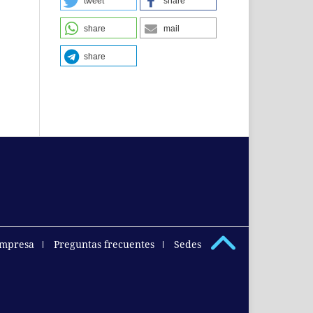
tweet
share
share
mail
share
empresa
Preguntas frecuentes
Sedes