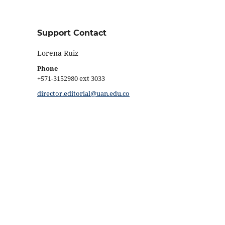
Support Contact
Lorena Ruiz
Phone
+571-3152980 ext 3033
director.editorial@uan.edu.co