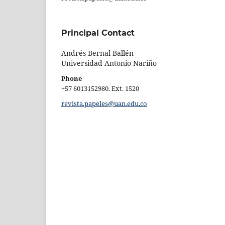
Principal Contact
Andrés Bernal Ballén
Universidad Antonio Nariño
Phone
+57 6013152980. Ext. 1520
revista.papeles@uan.edu.co