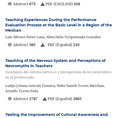
Abstract
675
PDF (ENGLISH)
410
Teaching Experiences During the Performance
Evaluation Process at the Basic Level in a Region of the
Mexican
Luis Alfonso Perez Luna, Alma Delia Torquemada González
Abstract
305
´PDF (Español)
243
Teaching of the Nervous System and Perceptions of
Neuromyths in Teachers
Enseñanza del sistema nervioso y percepciones de los neuromitos
en el profesorado
Ludyn Johana Arévalo Fonseca, Nidia Yaneth Torres Merchan,
Arnulfo Torres Peña
Abstract
2787
PDF (Español)
2065
Testing the Improvement of Cultural Awareness and