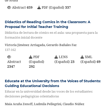
de Sousa
Abstract
659
PDF (Español)
337
Didactics of Reading Comics in the Classroom: A
Proposal for Initial Teacher Training
Didáctica de lectura de cómics en el aula: una propuesta para la
formación inicial docente
Victoria Jiménez Arriagada, Gerardo Bañales Faz
137-162
PDF
LENS
XML
Abstract
(Español)
(Español)
23
(Español)
69
2347
292
Educate at the University from the Voices of Students:
Guiding Educational Decisions
Educar en la universidad desde las voces de los estudiantes:
decisiones pedagógicas orientadoras
Maia Acuña Zenoff, Ludmila Pellegrini, Claudio Núñez