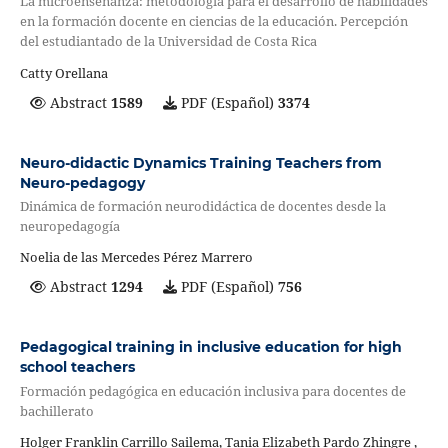
La microenseñanza: metodología para el desarrollo de habilidades
en la formación docente en ciencias de la educación. Percepción
del estudiantado de la Universidad de Costa Rica
Catty Orellana
Abstract
1589
PDF (Español)
3374
Neuro-didactic Dynamics Training Teachers from
Neuro-pedagogy
Dinámica de formación neurodidáctica de docentes desde la
neuropedagogía
Noelia de las Mercedes Pérez Marrero
Abstract
1294
PDF (Español)
756
Pedagogical training in inclusive education for high
school teachers
Formación pedagógica en educación inclusiva para docentes de
bachillerato
Holger Franklin Carrillo Sailema, Tania Elizabeth Pardo Zhingre ,