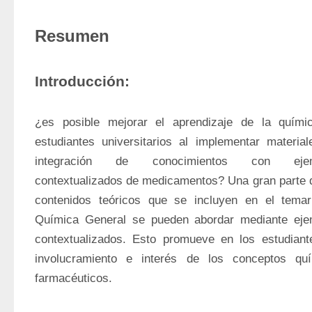
Resumen
Introducción:
¿es posible mejorar el aprendizaje de la químic
estudiantes universitarios al implementar material
integración de conocimientos con ejemp
contextualizados de medicamentos? Una gran parte d
contenidos teóricos que se incluyen en el temari
Química General se pueden abordar mediante ejem
contextualizados. Esto promueve en los estudiant
involucramiento e interés de los conceptos quí
farmacéuticos. 