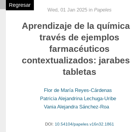
Regresar
Wed, 01 Jan 2025 in
Papeles
Aprendizaje de la química
través de ejemplos
farmacéuticos
contextualizados: jarabes
tabletas
Flor de María Reyes-Cárdenas
Patricia Alejandrina Lechuga-Uribe
Vania Alejandra Sánchez-Roa
DOI:
10.54104/papeles.v16n32.1861