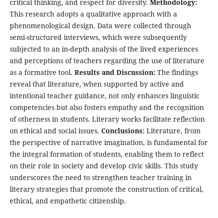
critical thinking, and respect for diversity.
Methodology:
This research adopts a qualitative approach with a
phenomenological design. Data were collected through
semi-structured interviews, which were subsequently
subjected to an in-depth analysis of the lived experiences
and perceptions of teachers regarding the use of literature
as a formative tool.
Results and Discussion:
The findings
reveal that literature, when supported by active and
intentional teacher guidance, not only enhances linguistic
competencies but also fosters empathy and the recognition
of otherness in students. Literary works facilitate reflection
on ethical and social issues.
Conclusions:
Literature, from
the perspective of narrative imagination, is fundamental for
the integral formation of students, enabling them to reflect
on their role in society and develop civic skills. This study
underscores the need to strengthen teacher training in
literary strategies that promote the construction of critical,
ethical, and empathetic citizenship.