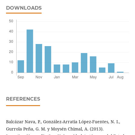
DOWNLOADS
REFERENCES
Balcázar Nava, P., González-Arratia López-Fuentes, N. I.,
Gurrola Peña, G. M. y Moysén Chimal, A. (2013).