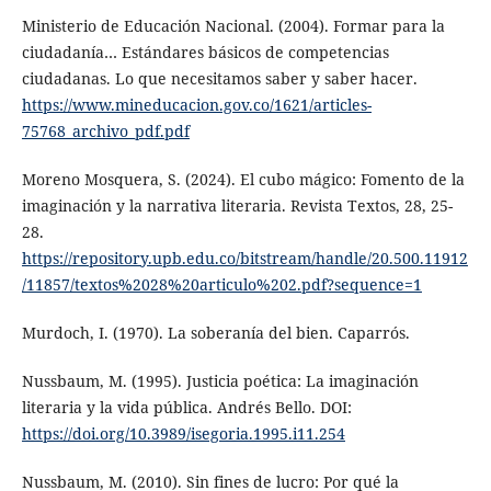
Ministerio de Educación Nacional. (2004). Formar para la
ciudadanía… Estándares básicos de competencias
ciudadanas. Lo que necesitamos saber y saber hacer.
https://www.mineducacion.gov.co/1621/articles-
75768_archivo_pdf.pdf
Moreno Mosquera, S. (2024). El cubo mágico: Fomento de la
imaginación y la narrativa literaria. Revista Textos, 28, 25-
28.
https://repository.upb.edu.co/bitstream/handle/20.500.11912
/11857/textos%2028%20articulo%202.pdf?sequence=1
Murdoch, I. (1970). La soberanía del bien. Caparrós.
Nussbaum, M. (1995). Justicia poética: La imaginación
literaria y la vida pública. Andrés Bello. DOI:
https://doi.org/10.3989/isegoria.1995.i11.254
Nussbaum, M. (2010). Sin fines de lucro: Por qué la