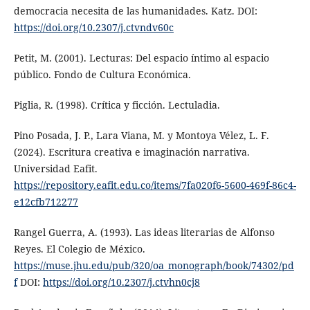
democracia necesita de las humanidades. Katz. DOI:
https://doi.org/10.2307/j.ctvndv60c
Petit, M. (2001). Lecturas: Del espacio íntimo al espacio
público. Fondo de Cultura Económica.
Piglia, R. (1998). Crítica y ficción. Lectuladia.
Pino Posada, J. P., Lara Viana, M. y Montoya Vélez, L. F.
(2024). Escritura creativa e imaginación narrativa.
Universidad Eafit.
https://repository.eafit.edu.co/items/7fa020f6-5600-469f-86c4-
e12cfb712277
Rangel Guerra, A. (1993). Las ideas literarias de Alfonso
Reyes. El Colegio de México.
https://muse.jhu.edu/pub/320/oa_monograph/book/74302/pd
f
DOI:
https://doi.org/10.2307/j.ctvhn0cj8