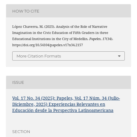
HOW TO CITE
López Chaverra, M. (2025). Analysis of the Role of Narrative
Imagination in the Civic Education of Fifth Graders in three
Educational Institutions in the City of Medellin.
Papeles
,
17
(34).
https://doi.org/10.54104/papeles.v17n34.2157
More Citation Formats
ISSUE
Vol. 17 No. 34 (2025): Papeles, Vol. 17 Núm. 34 (Julio-
Diciembre, 2025) Experiencias Relevantes en
Educación desde la Perspectiva Latinoamericana
SECTION