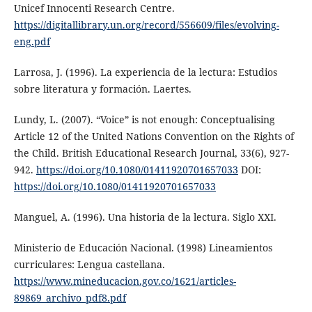
Unicef Innocenti Research Centre.
https://digitallibrary.un.org/record/556609/files/evolving-
eng.pdf
Larrosa, J. (1996). La experiencia de la lectura: Estudios
sobre literatura y formación. Laertes.
Lundy, L. (2007). “Voice” is not enough: Conceptualising
Article 12 of the United Nations Convention on the Rights of
the Child. British Educational Research Journal, 33(6), 927-
942.
https://doi.org/10.1080/01411920701657033
DOI:
https://doi.org/10.1080/01411920701657033
Manguel, A. (1996). Una historia de la lectura. Siglo XXI.
Ministerio de Educación Nacional. (1998) Lineamientos
curriculares: Lengua castellana.
https://www.mineducacion.gov.co/1621/articles-
89869_archivo_pdf8.pdf