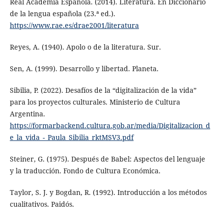
Real Academia Española. (2014). Literatura. En Diccionario
de la lengua española (23.ª ed.).
https://www.rae.es/drae2001/literatura
Reyes, A. (1940). Apolo o de la literatura. Sur.
Sen, A. (1999). Desarrollo y libertad. Planeta.
Sibilia, P. (2022). Desafíos de la “digitalización de la vida”
para los proyectos culturales. Ministerio de Cultura
Argentina.
https://formarbackend.cultura.gob.ar/media/Digitalizacion_d
e_la_vida_-_Paula_Sibilia_rktMSV3.pdf
Steiner, G. (1975). Después de Babel: Aspectos del lenguaje
y la traducción. Fondo de Cultura Económica.
Taylor, S. J. y Bogdan, R. (1992). Introducción a los métodos
cualitativos. Paidós.