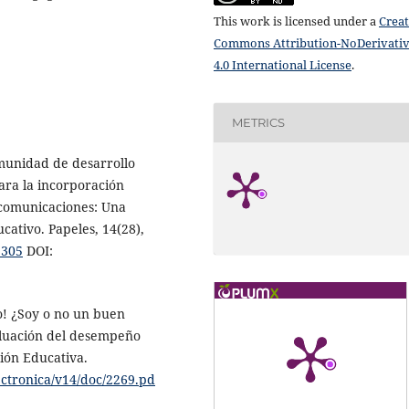
This work is licensed under a
Creat
Commons Attribution-NoDerivati
4.0 International License
.
METRICS
omunidad de desarrollo
para la incorporación
s comunicaciones: Una
cativo. Papeles, 14(28),
1305
DOI:
to! ¿Soy o no un buen
aluación del desempeño
ión Educativa.
ctronica/v14/doc/2269.pd