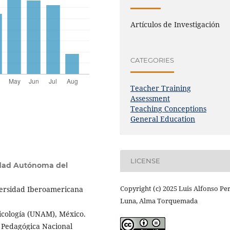
Artículos de Investigación
CATEGORIES
Teacher Training
Assessment
Teaching Conceptions
General Education
LICENSE
dad Autónoma del
Copyright (c) 2025 Luis Alfonso Pe
versidad Iberoamericana
Luna, Alma Torquemada
sicología (UNAM), México.
d Pedagógica Nacional