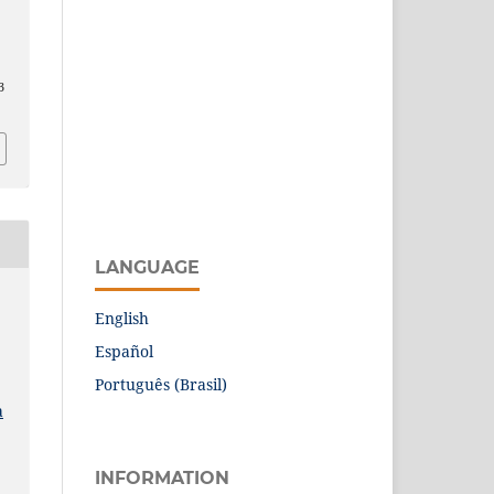
3
LANGUAGE
English
Español
Português (Brasil)
a
INFORMATION