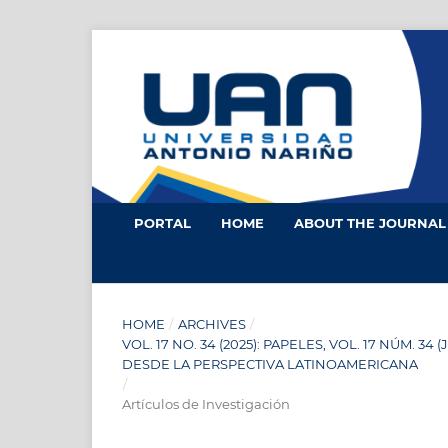
PORTAL
HOME
ABOUT THE JOURNA
HOME
/
ARCHIVES
/
VOL. 17 NO. 34 (2025): PAPELES, VOL. 17 NÚM.
DESDE LA PERSPECTIVA LATINOAMERICANA
/
Artículos de Investigación