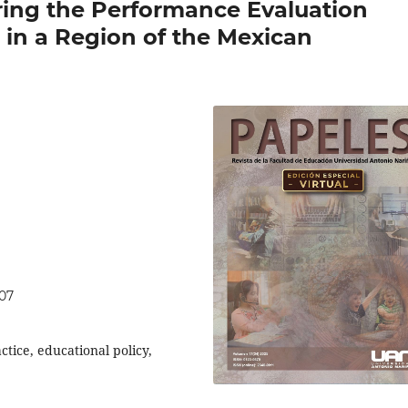
ing the Performance Evaluation
l in a Region of the Mexican
207
tice, educational policy,