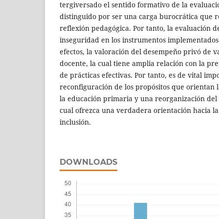
tergiversado el sentido formativo de la evaluaci
distinguido por ser una carga burocrática que r
reflexión pedagógica. Por tanto, la evaluación d
inseguridad en los instrumentos implementados
efectos, la valoración del desempeño privó de va
docente, la cual tiene amplia relación con la pr
de prácticas efectivas. Por tanto, es de vital imp
reconfiguración de los propósitos que orientan 
la educación primaria y una reorganización del d
cual ofrezca una verdadera orientación hacia la
inclusión.
DOWNLOADS