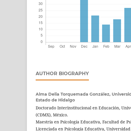
AUTHOR BIOGRAPHY
Alma Delia Torquemada González,
Universi
Estado de Hidalgo
Doctorado Interinstitucional en Educación, Uni
(CDMX), México.
Maestría en Psicología Educativa, Facultad de P
Licenciada en Psicología Educativa, Universida