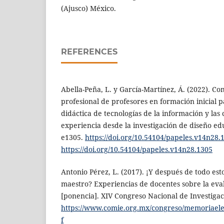
(Ajusco) México.
REFERENCES
Abella-Peña, L. y García-Martínez, Á. (2022). C
profesional de profesores en formación inicial 
didáctica de tecnologías de la información y la
experiencia desde la investigación de diseño edu
e1305.
https://doi.org/10.54104/papeles.v14n28.
https://doi.org/10.54104/papeles.v14n28.1305
Antonio Pérez, L. (2017). ¡Y después de todo es
maestro? Experiencias de docentes sobre la ev
[ponencia]. XIV Congreso Nacional de Investigac
https://www.comie.org.mx/congreso/memoriaele
f