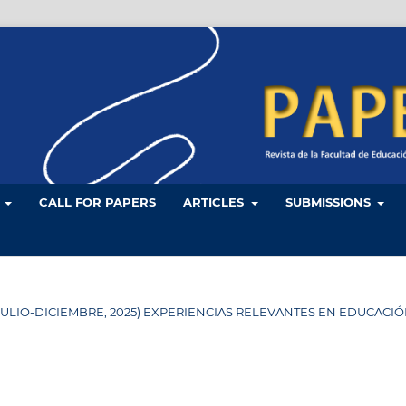
L
CALL FOR PAPERS
ARTICLES
SUBMISSIONS
 34 (JULIO-DICIEMBRE, 2025) EXPERIENCIAS RELEVANTES EN EDUCACI