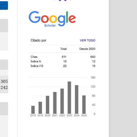
305
242
e