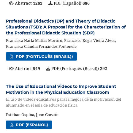
Abstract
1263
PDF (Español)
686
Professional Didactics (DP) and Theory of Didactic
Situations (TSD): A Proposal for the Characterization of
the Professional Didactic Situation (SDP)
Francisca Narla Matias Mororó, Francisco Régis Vieira Alves,
Francisca Cláudia Fernandes Fontenele
PDF (PORTUGUÊS (BRASIL))
Abstract
549
PDF (Português (Brasil))
292
The Use of Educational Videos to Improve Student
Motivation in the Physical Education Classroom
El uso de videos educativos para la mejora de la motivación del
alumnado en el aula de educación física
Esteban Ospina, Juan Garzón
PDF (ESPAÑOL)