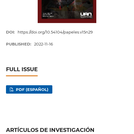
DOI:
https://doi.org/10.54104/papeles.v15n29
PUBLISHED:
2022-11-16
FULL ISSUE
PDF (ESPAÑOL)
ARTÍCULOS DE INVESTIGACIÓN