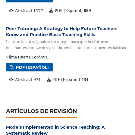
Abstract
1177
PDF (Español)
659
Peer Tutoring: A Strategy to Help Future Teachers
Know and Practice Basic Teaching Skills
La tutoría entre iguales: estrategia para que los futuros
enseñantes conozcan y practiquen las funciones docentes básicas
Vilma Huerta Cordova
PDF (ESPAÑOL)
Abstract
974
PDF (Español)
434
ARTÍCULOS DE REVISIÓN
Models Implemented in Science Teaching: A
Systematic Review