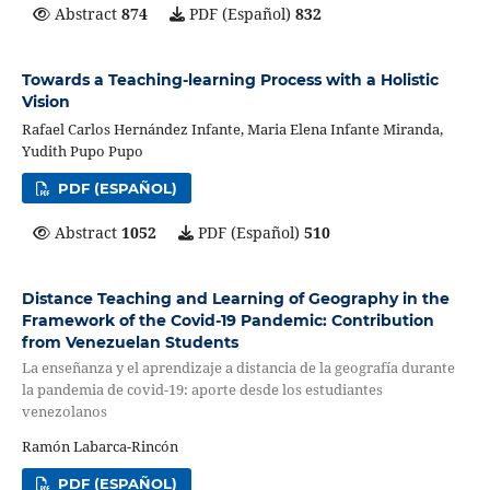
Abstract
874
PDF (Español)
832
Towards a Teaching-learning Process with a Holistic
Vision
Rafael Carlos Hernández Infante, Maria Elena Infante Miranda,
Yudith Pupo Pupo
PDF (ESPAÑOL)
Abstract
1052
PDF (Español)
510
Distance Teaching and Learning of Geography in the
Framework of the Covid-19 Pandemic: Contribution
from Venezuelan Students
La enseñanza y el aprendizaje a distancia de la geografía durante
la pandemia de covid-19: aporte desde los estudiantes
venezolanos
Ramón Labarca-Rincón
PDF (ESPAÑOL)