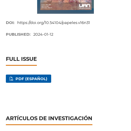
DOI:
https://doi.org/10.54104/papeles.v16n31
PUBLISHED:
2024-01-12
FULL ISSUE
PDF (ESPAÑOL)
ARTÍCULOS DE INVESTIGACIÓN