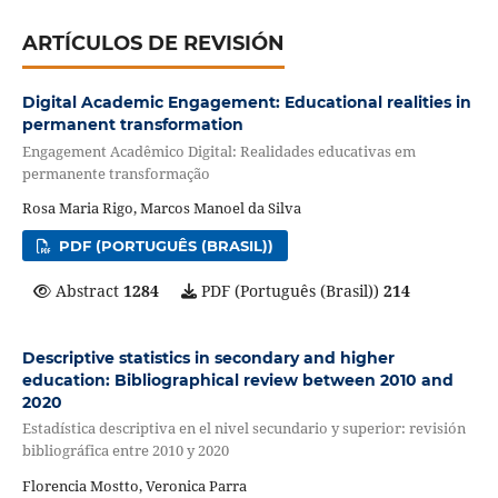
ARTÍCULOS DE REVISIÓN
Digital Academic Engagement: Educational realities in
permanent transformation
Engagement Acadêmico Digital: Realidades educativas em
permanente transformação
Rosa Maria Rigo, Marcos Manoel da Silva
PDF (PORTUGUÊS (BRASIL))
Abstract
1284
PDF (Português (Brasil))
214
Descriptive statistics in secondary and higher
education: Bibliographical review between 2010 and
2020
Estadística descriptiva en el nivel secundario y superior: revisión
bibliográfica entre 2010 y 2020
Florencia Mostto, Veronica Parra