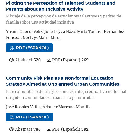
Piloting the Perception of Talented Students and
Parents about an Inclusive Activity
Pilotaje de la percepción de estudiantes talentosos y padres de
familia sobre una actividad inclusiva
Yusimí Guerra Véliz, Julio Leyva Haza, Mirta Tomasa Hernández
Fonseca, Noelvys Marín Mora
PDF (ESPAÑOL)
Abstract
520
PDF (Español)
269
Community Risk Plan as a Non-formal Education
Strategy Aimed at Unplanned Urban Communities
Plan comunitario de riesgos como estrategia educativa no formal
dirigido a comunidades urbanas no planificadas
José Rosales-Veítia, Arismar Marcano-Montilla
PDF (ESPAÑOL)
Abstract
786
PDF (Español)
392