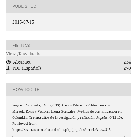
PUBLISHED
2015-07-15
METRICS
Views/Downloads
Abstract
234
PDF (Español)
270
HOW TO CITE
Vergara Arboleda, . M. . (2015). Carlos Eduardo Valderrama, Sonia
Marsela Rojas y Victoria Elena González. Medios de comunicación en
Colombia. Treinta años de investigación y reflexión.
Papeles
,
6
(12-13).
Retrieved from
https://revistas.uan.edu.co/index.php/papeles/article/view/315