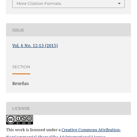
More Citation Formats
ISSUE
Vol. 6 No. 12-13 (2015)
SECTION
Reseñas
LICENSE
This work is licensed under a
Creative Commons Attribution-
NonCommercial-ShareAlike 4.0 International License
.