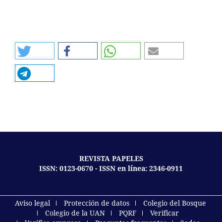
REVISTA PAPELES
ISSN: 0123-0670 - ISSN en línea: 2346-0911
Aviso legal
Protección de datos
Colegio del Bosque
Colegio de la UAN
PQRF
Verificar