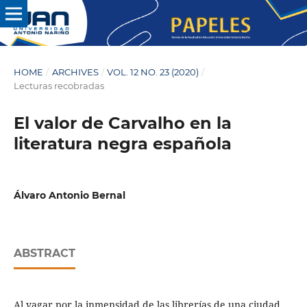
HOME
/
ARCHIVES
/
VOL. 12 NO. 23 (2020)
/
Lecturas recobradas
El valor de Carvalho en la
literatura negra española
Álvaro Antonio Bernal
ABSTRACT
Al vagar por la inmensidad de las librerías de una ciudad