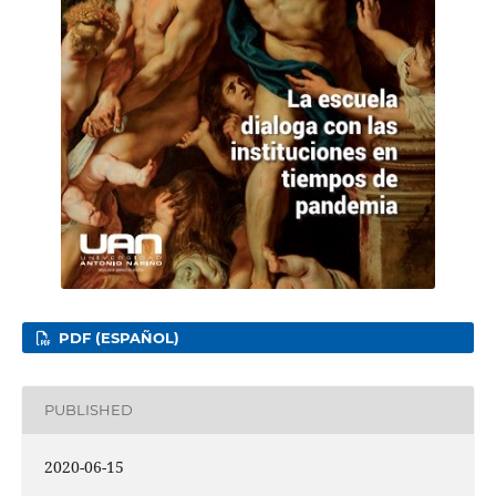
PDF (ESPAÑOL)
PUBLISHED
2020-06-15