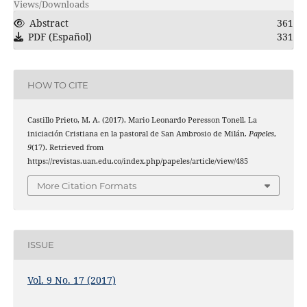
Views/Downloads
Abstract
361
PDF (Español)
331
HOW TO CITE
Castillo Prieto, M. A. (2017). Mario Leonardo Peresson Tonell. La
iniciación Cristiana en la pastoral de San Ambrosio de Milán.
Papeles
,
9
(17). Retrieved from
https://revistas.uan.edu.co/index.php/papeles/article/view/485
More Citation Formats
ISSUE
Vol. 9 No. 17 (2017)