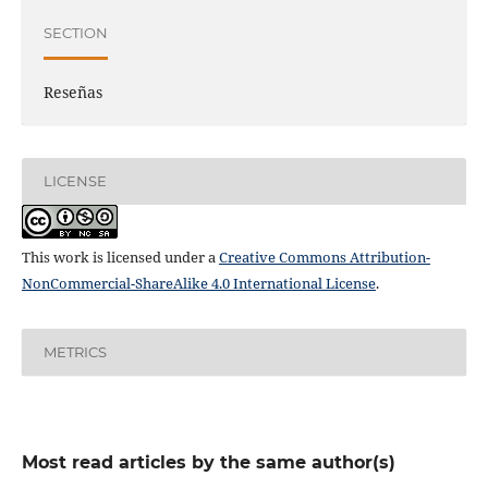
SECTION
Reseñas
LICENSE
This work is licensed under a
Creative Commons Attribution-
NonCommercial-ShareAlike 4.0 International License
.
METRICS
Most read articles by the same author(s)