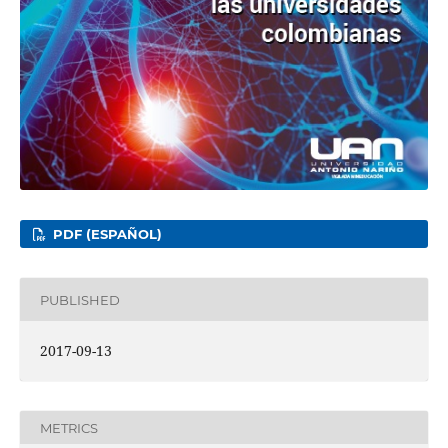
PDF (ESPAÑOL)
PUBLISHED
2017-09-13
METRICS