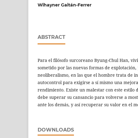
Wihayner Gaitán-Ferrer
ABSTRACT
Para el filósofo surcoreano Byung-Chul Han, viv
sometido por las nuevas formas de explotación, 
neoliberalismo, en las que el hombre trata de i
autocontrol para exigirse a sí mismo una mejora
rendimiento. Existe un malestar con este estilo 
debe superar su cansancio para volverse a mostr
ante los demás, y así recuperar su valor en el 
DOWNLOADS