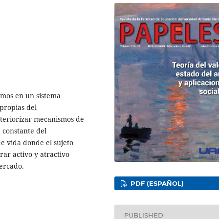
imos en un sistema
propias del
nteriorizar mecanismos de
 constante del
de vida donde el sujeto
ar activo y atractivo
mercado.
PDF (ESPAÑOL)
PUBLISHED