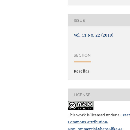
ISSUE
Vol. 11 No. 22 (2019)
SECTION
Reseñas
LICENSE
This work is licensed under a
Creat
Commons Attribution-
NonCommercial-ShareAlike 4.0