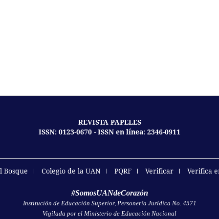
REVISTA PAPELES
ISSN: 0123-0670 - ISSN en línea: 2346-0911
el Bosque
Colegio de la UAN
PQRF
Verificar
Verifica 
#SomosUANdeCorazón
Institución de Educación Superior, Personería Jurídica No. 4571
Vigilada por el Ministerio de Educación Nacional