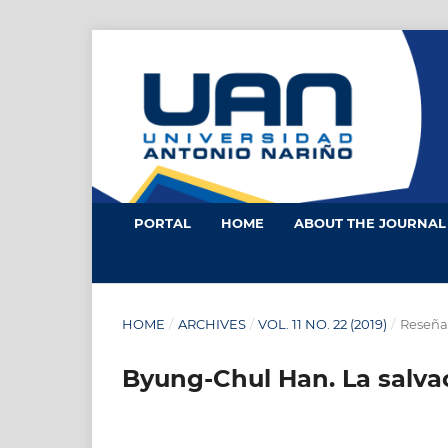
PORTAL
HOME
ABOUT THE JOURNA
HOME
/
ARCHIVES
/
VOL. 11 NO. 22 (2019)
/
Reseña
Byung-Chul Han. La salvac