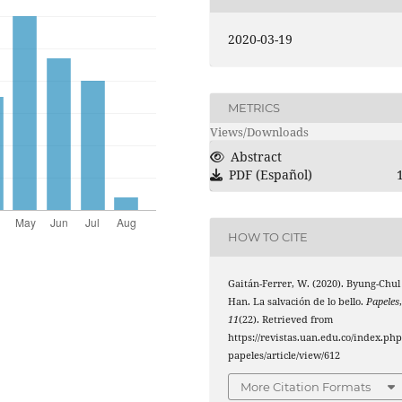
2020-03-19
METRICS
Views/Downloads
Abstract
PDF (Español)
HOW TO CITE
Gaitán-Ferrer, W. (2020). Byung-Chul
Han. La salvación de lo bello.
Papeles
11
(22). Retrieved from
https://revistas.uan.edu.co/index.php
papeles/article/view/612
More Citation Formats