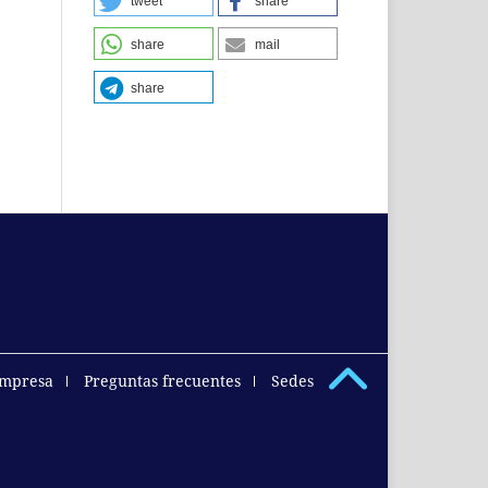
tweet
share
share
mail
share
empresa
Preguntas frecuentes
Sedes