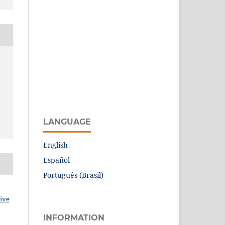
LANGUAGE
English
Español
Português (Brasil)
ive
INFORMATION