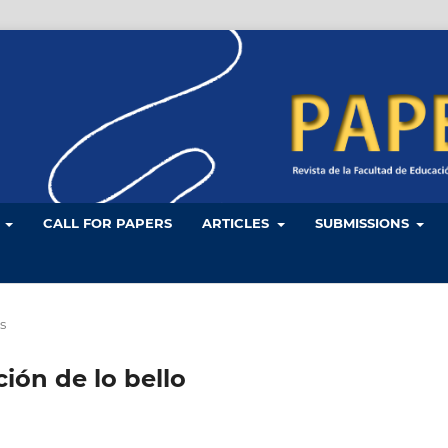
L
CALL FOR PAPERS
ARTICLES
SUBMISSIONS
s
ión de lo bello