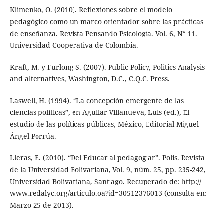
Klimenko, O. (2010). Reflexiones sobre el modelo
pedagógico como un marco orientador sobre las prácticas
de enseñanza. Revista Pensando Psicología. Vol. 6, N° 11.
Universidad Cooperativa de Colombia.
Kraft, M. y Furlong S. (2007). Public Policy, Politics Analysis
and alternatives, Washington, D.C., C.Q.C. Press.
Laswell, H. (1994). “La concepción emergente de las
ciencias políticas”, en Aguilar Villanueva, Luis (ed.), El
estudio de las políticas públicas, México, Editorial Miguel
Ángel Porrúa.
Lleras, E. (2010). “Del Educar al pedagogiar”. Polis. Revista
de la Universidad Bolivariana, Vol. 9, núm. 25, pp. 235-242,
Universidad Bolivariana, Santiago. Recuperado de: http://
www.redalyc.org/articulo.oa?id=30512376013 (consulta en:
Marzo 25 de 2013).