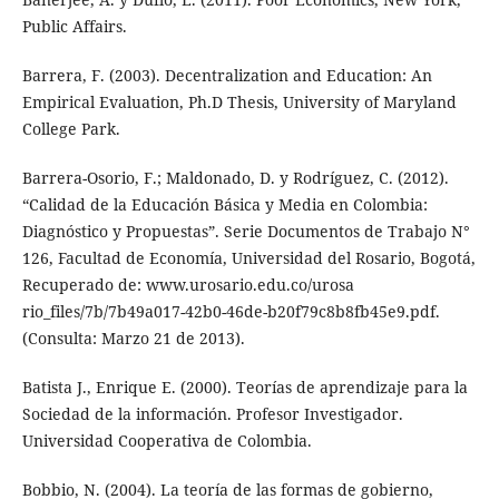
Public Affairs.
Barrera, F. (2003). Decentralization and Education: An
Empirical Evaluation, Ph.D Thesis, University of Maryland
College Park.
Barrera-Osorio, F.; Maldonado, D. y Rodríguez, C. (2012).
“Calidad de la Educación Básica y Media en Colombia:
Diagnóstico y Propuestas”. Serie Documentos de Trabajo N°
126, Facultad de Economía, Universidad del Rosario, Bogotá,
Recuperado de: www.urosario.edu.co/urosa
rio_files/7b/7b49a017-42b0-46de-b20f79c8b8fb45e9.pdf.
(Consulta: Marzo 21 de 2013).
Batista J., Enrique E. (2000). Teorías de aprendizaje para la
Sociedad de la información. Profesor Investigador.
Universidad Cooperativa de Colombia.
Bobbio, N. (2004). La teoría de las formas de gobierno,