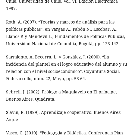
Chile, Universidad de Chile, Vol. VI, Edición Electrónica
1997.
Roth, A. (2007). “Teorías y marcos de análisis para las
políticas públicas”, en Vargas A., Pabón N., Escobar, A.,
Llanos P. y Mendevil L., Fundamentos de Políticas Públicas,
Universidad Nacional de Colombia, Bogotá, pp. 123-142.
Sarmiento, A, Becerra, L. y González, J. (2000). “La
incidencia del plantel en el logro educativo del alumno y su
relación con el nivel socioeconómico”, Coyuntura Social,
Fedesarrollo, núm. 22, Mayo, pp. 53-64.
Sebreli, J. (2002). Prólogo a Maquiavelo en El príncipe,
Buenos Aires, Quadrata.
Slavin, R. (1999). Aprendizaje cooperativo. Buenos Aires:
Aiqué
Vasco, C. (2010). “Pedagogía y Didáctica. Conferencia Plan