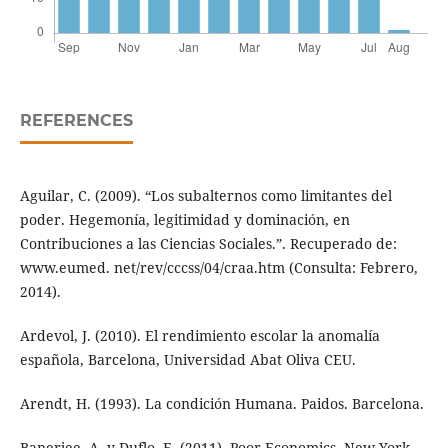
REFERENCES
Aguilar, C. (2009). “Los subalternos como limitantes del
poder. Hegemonía, legitimidad y dominación, en
Contribuciones a las Ciencias Sociales.”. Recuperado de:
www.eumed. net/rev/cccss/04/craa.htm (Consulta: Febrero,
2014).
Ardevol, J. (2010). El rendimiento escolar la anomalía
española, Barcelona, Universidad Abat Oliva CEU.
Arendt, H. (1993). La condición Humana. Paidos. Barcelona.
Banerjee, A. y Duflo, E. (2011). Poor Economics, New York,