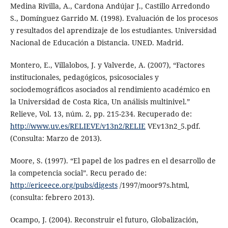
Medina Rivilla, A., Cardona Andújar J., Castillo Arredondo
S., Domínguez Garrido M. (1998). Evaluación de los procesos
y resultados del aprendizaje de los estudiantes. Universidad
Nacional de Educación a Distancia. UNED. Madrid.
Montero, E., Villalobos, J. y Valverde, A. (2007), “Factores
institucionales, pedagógicos, psicosociales y
sociodemográficos asociados al rendimiento académico en
la Universidad de Costa Rica, Un análisis multinivel.”
Relieve, Vol. 13, núm. 2, pp. 215-234. Recuperado de:
http://www.uv.es/RELIEVE/v13n2/RELIE
VEv13n2_5.pdf.
(Consulta: Marzo de 2013).
Moore, S. (1997). “El papel de los padres en el desarrollo de
la competencia social”. Recu perado de:
http://ericeece.org/pubs/digests
/1997/moor97s.html,
(consulta: febrero 2013).
Ocampo, J. (2004). Reconstruir el futuro, Globalización,