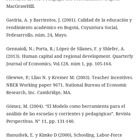
MacGrawHill.
Gaviria, A. y Barrientos, J. (2001). Calidad de la educación y
rendimiento académico en Bogotá, Coyuntura Social,
Fedesarrollo, núm. 24, Mayo.
Gennaioli, N.; Porta, R.; López de Silanes, F. y Shlefer, A.
(2013). Human capital and regional development. Quarterly
Journal of Economics, Vol.128, núm 1, pp. 105-164.
Glewwe, P.; Llias N. y Kremer M. (2003). Teacher incentives.
NBER Working paper 9671. National Bureau of Economic
Research, Inc. Cambridge, MA.
Gómez, M. (2004). “El Modelo como herramienta para el
análisis de las escuelas y corrientes y pedagógicas”. Revista
Perspectivas. N° 11, pp. 131-140.
Hanushek, E. y Kimko D (2000), Schooling, Labor-Force