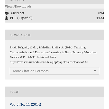
Views/Downloads
Abstract
894
PDF (Español)
1134
HOW TO CITE
Prado Delgado, V. M. ., & Medina Rivilla, A. (2014). Teaching
Characteristics and Evaluation Learning in Basic Primary Education.
Papeles
,
6
(11), 20–35. Retrieved from
https://revistas.uan.edu.co/index.php/papeles/article/view/229
More Citation Formats
ISSUE
Vol. 6 No. 11 (2014)