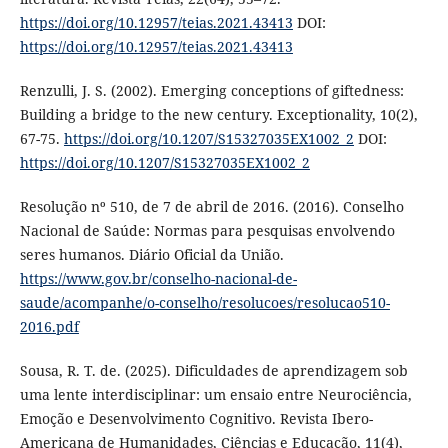
https://doi.org/10.12957/teias.2021.43413
DOI:
https://doi.org/10.12957/teias.2021.43413
Renzulli, J. S. (2002). Emerging conceptions of giftedness:
Building a bridge to the new century. Exceptionality, 10(2),
67-75.
https://doi.org/10.1207/S15327035EX1002_2
DOI:
https://doi.org/10.1207/S15327035EX1002_2
Resolução nº 510, de 7 de abril de 2016. (2016). Conselho
Nacional de Saúde: Normas para pesquisas envolvendo
seres humanos. Diário Oficial da União.
https://www.gov.br/conselho-nacional-de-
saude/acompanhe/o-conselho/resolucoes/resolucao510-
2016.pdf
Sousa, R. T. de. (2025). Dificuldades de aprendizagem sob
uma lente interdisciplinar: um ensaio entre Neurociência,
Emoção e Desenvolvimento Cognitivo. Revista Ibero-
Americana de Humanidades, Ciências e Educação, 11(4),