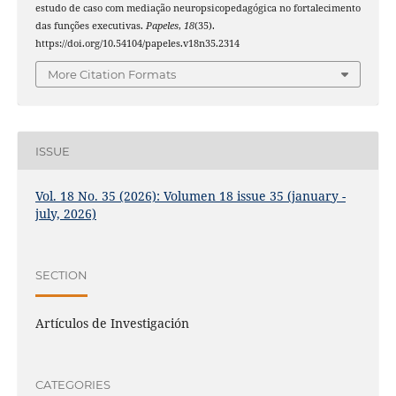
estudo de caso com mediação neuropsicopedagógica no fortalecimento
das funções executivas.
Papeles
,
18
(35).
https://doi.org/10.54104/papeles.v18n35.2314
More Citation Formats
ISSUE
Vol. 18 No. 35 (2026): Volumen 18 issue 35 (january -
july, 2026)
SECTION
Artículos de Investigación
CATEGORIES