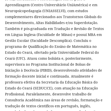
Aprendizagem (Centro Universitário UniAmérica) e em
Neuropsicopedagogia (UNIASSELVI), com estudos
complementares direcionados aos Transtornos Globais do
Desenvolvimento, Altas Habilidades e/ou Superdotação.
Também é pós-graduada em Tradução e Revisão de Textos
em Língua Inglesa (Faculdade de Minas) e possui MBA em
Gestão Escolar (Faculdade Descomplica). Concluiu o
programa de Qualificação do Ensino de Matemática no
Estado do Ceará, ofertado pela Universidade Federal do
Ceará (UFC). Atuou como bolsista e, posteriormente,
supervisora no Programa Institucional de Bolsas de
Iniciação à Docência (PIBID), desenvolvendo atividades de
formação docente inicial e continuada. Atualmente é
professora efetiva da Secretaria da Educação Básica do
Estado do Ceará (SEDUC/CE), com atuação na Educação
Profissional. Paralelamente, desenvolve trabalho de
Consultoria Acadêmica nas áreas de revisão, formatação e
tradução de textos científicos em português, inglês,