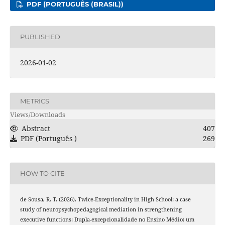
PDF (PORTUGUÊS (BRASIL))
PUBLISHED
2026-01-02
METRICS
Views/Downloads
Abstract
407
PDF (Português )
269
HOW TO CITE
de Sousa, R. T. (2026). Twice-Exceptionality in High School: a case
study of neuropsychopedagogical mediation in strengthening
executive functions: Dupla-excepcionalidade no Ensino Médio: um