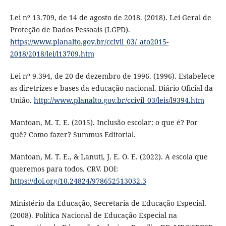
Lei nº 13.709, de 14 de agosto de 2018. (2018). Lei Geral de
Proteção de Dados Pessoais (LGPD).
https://www.planalto.gov.br/ccivil_03/_ato2015-
2018/2018/lei/l13709.htm
Lei nº 9.394, de 20 de dezembro de 1996. (1996). Estabelece
as diretrizes e bases da educação nacional. Diário Oficial da
União.
http://www.planalto.gov.br/ccivil_03/leis/l9394.htm
Mantoan, M. T. E. (2015). Inclusão escolar: o que é? Por
quê? Como fazer? Summus Editorial.
Mantoan, M. T. E., & Lanuti, J. E. O. E. (2022). A escola que
queremos para todos. CRV. DOI:
https://doi.org/10.24824/978652513032.3
Ministério da Educação, Secretaria de Educação Especial.
(2008). Política Nacional de Educação Especial na