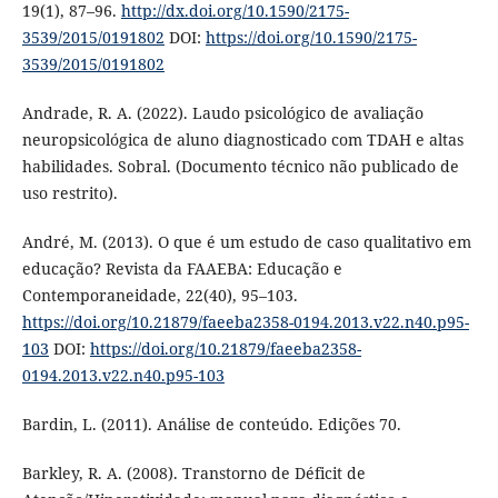
19(1), 87–96.
http://dx.doi.org/10.1590/2175-
3539/2015/0191802
DOI:
https://doi.org/10.1590/2175-
3539/2015/0191802
Andrade, R. A. (2022). Laudo psicológico de avaliação
neuropsicológica de aluno diagnosticado com TDAH e altas
habilidades. Sobral. (Documento técnico não publicado de
uso restrito).
André, M. (2013). O que é um estudo de caso qualitativo em
educação? Revista da FAAEBA: Educação e
Contemporaneidade, 22(40), 95–103.
https://doi.org/10.21879/faeeba2358-0194.2013.v22.n40.p95-
103
DOI:
https://doi.org/10.21879/faeeba2358-
0194.2013.v22.n40.p95-103
Bardin, L. (2011). Análise de conteúdo. Edições 70.
Barkley, R. A. (2008). Transtorno de Déficit de