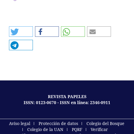
REVISTA PAPELES
ISSN: 0123-0670 - ISSN en línea: 2346-0911
Aviso legal
Protección de datos
Colegio del Bosque
Colegio de la UAN
PQRF
Verificar