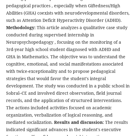
pedagogical practices , especially when Giftedness/High
Abilities (GHA) coexists with neurodevelopmental disorders,
such as Attention Deficit Hyperactivity Disorder (ADHD).
Methodology:
This article analyzes a qualitative case study
conducted during supervised internship in
Neuropsychopedagogy , focusing on the monitoring of a
3rd-year high school student diagnosed with ADHD and
GHA in Mathematics. The objective was to understand the
cognitive, emotional, and social manifestations associated
with twice-exceptionality and to propose pedagogical
strategies that would favor the student's integral
development. The study was conducted in a public school in
Sobral–CE and involved direct observation, field journal
records, and the application of structured interventions.
The actions included activities focused on academic
organization, verbalization of logical reasoning, and
mediated socialization.
Results and discussion:
The results
indicated significant advances in the student's executive