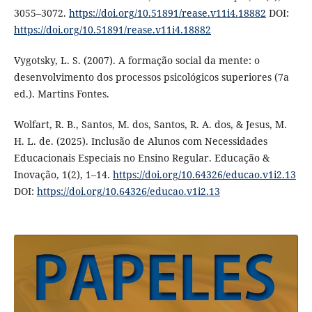
3055–3072.
https://doi.org/10.51891/rease.v11i4.18882
DOI:
https://doi.org/10.51891/rease.v11i4.18882
Vygotsky, L. S. (2007). A formação social da mente: o
desenvolvimento dos processos psicológicos superiores (7a
ed.). Martins Fontes.
Wolfart, R. B., Santos, M. dos, Santos, R. A. dos, & Jesus, M.
H. L. de. (2025). Inclusão de Alunos com Necessidades
Educacionais Especiais no Ensino Regular. Educação &
Inovação, 1(2), 1–14.
https://doi.org/10.64326/educao.v1i2.13
DOI:
https://doi.org/10.64326/educao.v1i2.13