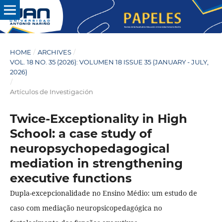
HOME
/
ARCHIVES
/
VOL. 18 NO. 35 (2026): VOLUMEN 18 ISSUE 35 (JANUARY - JULY,
2026)
/
Artículos de Investigación
Twice-Exceptionality in High
School: a case study of
neuropsychopedagogical
mediation in strengthening
executive functions
Dupla-excepcionalidade no Ensino Médio: um estudo de
caso com mediação neuropsicopedagógica no