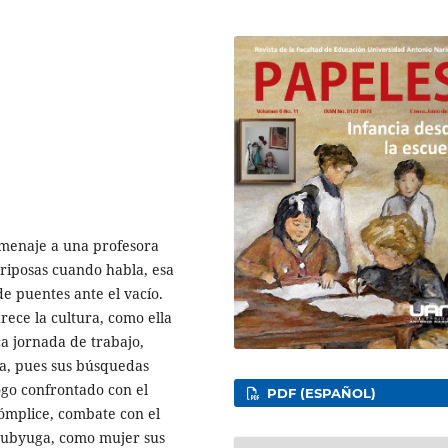
menaje a una profesora
riposas cuando habla, esa
e puentes ante el vacío.
ece la cultura, como ella
ca jornada de trabajo,
ra, pues sus búsquedas
ogo confrontado con el
PDF (ESPAÑOL)
cómplice, combate con el
e subyuga, como mujer sus