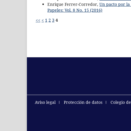
Enrique Ferrer-Corredor,
Un pacto por la
Papeles: Vol. 8 No. 15 (2016)
<<
<
1
2
3
4
Aviso legal
Protección de datos
Colegio d