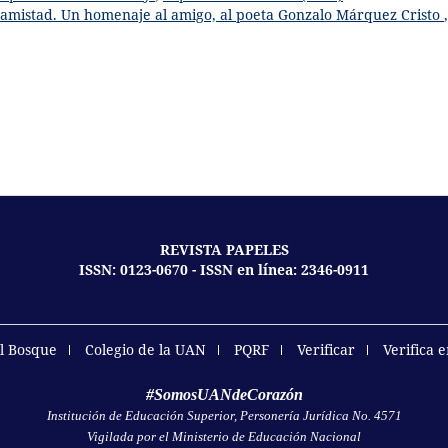
 amistad. Un homenaje al amigo, al poeta Gonzalo Márquez Cristo
,
REVISTA PAPELES
ISSN: 0123-0670 - ISSN en línea: 2346-0911
el Bosque
Colegio de la UAN
PQRF
Verificar
Verifica 
#SomosUANdeCorazón
Institución de Educación Superior, Personería Jurídica No. 4571
Vigilada por el Ministerio de Educación Nacional