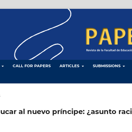
L
CALL FOR PAPERS
ARTICLES
SUBMISSIONS
s
ucar al nuevo príncipe: ¿asunto raci