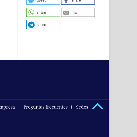
tweet
share
share
mail
share
empresa
Preguntas frecuentes
Sedes