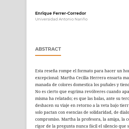
Enrique Ferrer-Corredor
Universidad Antonio Nariño
ABSTRACT
Esta reseña rompe el formato para hacer un ho
excepcional: Martha Cecilia Herrera ensarta ma
manada de colores domestica los puñales y tiend
No es cierto que esgrima revólveres cuando apar
misma ha relatado; es que las balas, ante su ter
deshacen su viaje en retorno a la veta bajo tier
solo pactan con esencias de solidaridad, de dial
compromiso. Martha la profesora, la amiga, la 
rigor de la pregunta nunca fácil el silencio qu