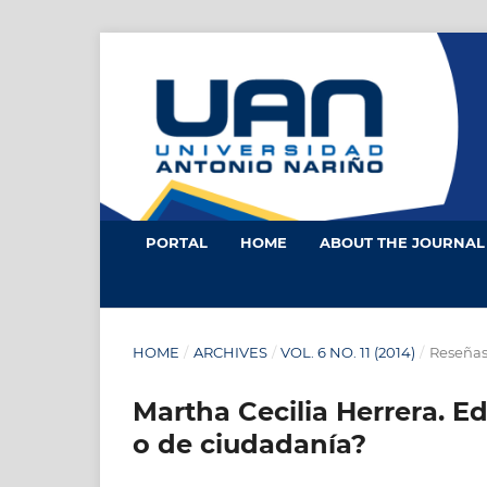
PORTAL
HOME
ABOUT THE JOURNA
HOME
/
ARCHIVES
/
VOL. 6 NO. 11 (2014)
/
Reseña
Martha Cecilia Herrera. Ed
o de ciudadanía?