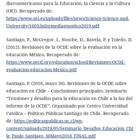
Iberoamericanos para la Educación, la Ciencia y la Cultura
(OEI). Recuperado de:
https://www.oei.es/uploads/files/news/Science-Science-and-
University/1603/informediagnostico2019.pdf
Santiago, P., McGregor, I., Nusche, D., Ravela, P. y Toledo, D.
(2012). Revisiones de la OCDE sobre la evaluación en la
educación México. Recuperado de:
https://www.oecd.org/education/school/Revisiones-OCDE-
evaluacion-educacion-Mexico.pdf
Santiago, P. (2018, mayo 30). Revisiones de la OCDE sobre
educación en Chile – Conclusiones principales. Seminario
“Tensiones y desafíos para la educación en Chile a la luz del
informe de la OCDE”. Organizado por Centro Universidad
Católica – Políticas Públicas Santiago de Chile. Recuperado
de:
https://politicaspublicas.uc.cl/wp-
content//uploads/2018/05/Seminario_Desafios_Educacion_Chi
le_Paulo_Santiago_30Mayo2018_FINAL.pdf