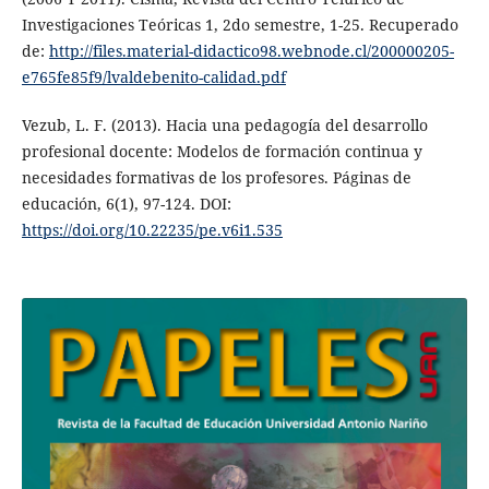
Investigaciones Teóricas 1, 2do semestre, 1-25. Recuperado
de:
http://files.material-didactico98.webnode.cl/200000205-
e765fe85f9/lvaldebenito-calidad.pdf
Vezub, L. F. (2013). Hacia una pedagogía del desarrollo
profesional docente: Modelos de formación continua y
necesidades formativas de los profesores. Páginas de
educación, 6(1), 97-124. DOI:
https://doi.org/10.22235/pe.v6i1.535