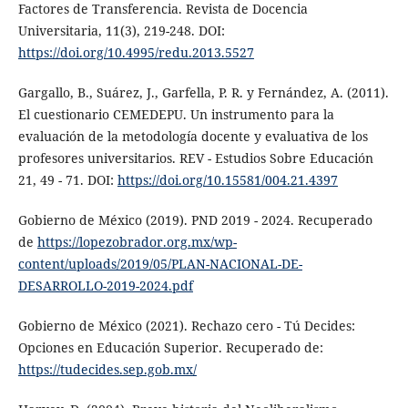
Factores de Transferencia. Revista de Docencia
Universitaria, 11(3), 219-248. DOI:
https://doi.org/10.4995/redu.2013.5527
Gargallo, B., Suárez, J., Garfella, P. R. y Fernández, A. (2011).
El cuestionario CEMEDEPU. Un instrumento para la
evaluación de la metodología docente y evaluativa de los
profesores universitarios. REV - Estudios Sobre Educación
21, 49 - 71. DOI:
https://doi.org/10.15581/004.21.4397
Gobierno de México (2019). PND 2019 - 2024. Recuperado
de
https://lopezobrador.org.mx/wp-
content/uploads/2019/05/PLAN-NACIONAL-DE-
DESARROLLO-2019-2024.pdf
Gobierno de México (2021). Rechazo cero - Tú Decides:
Opciones en Educación Superior. Recuperado de:
https://tudecides.sep.gob.mx/