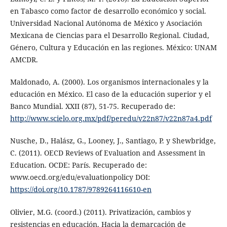
en Tabasco como factor de desarrollo económico y social.
Universidad Nacional Autónoma de México y Asociación
Mexicana de Ciencias para el Desarrollo Regional. Ciudad,
Género, Cultura y Educación en las regiones. México: UNAM
AMCDR.
Maldonado, A. (2000). Los organismos internacionales y la
educación en México. El caso de la educación superior y el
Banco Mundial. XXII (87), 51-75. Recuperado de:
http://www.scielo.org.mx/pdf/peredu/v22n87/v22n87a4.pdf
Nusche, D., Halász, G., Looney, J., Santiago, P. y Shewbridge,
C. (2011). OECD Reviews of Evaluation and Assessment in
Education. OCDE: París. Recuperado de:
www.oecd.org/edu/evaluationpolicy DOI:
https://doi.org/10.1787/9789264116610-en
Olivier, M.G. (coord.) (2011). Privatización, cambios y
resistencias en educación. Hacia la demarcación de