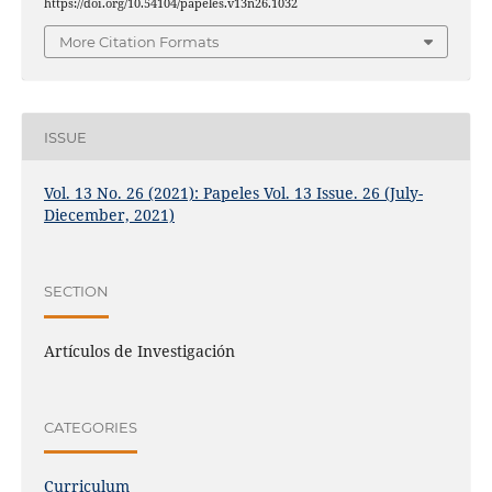
https://doi.org/10.54104/papeles.v13n26.1032
More Citation Formats
ISSUE
Vol. 13 No. 26 (2021): Papeles Vol. 13 Issue. 26 (July-
Diecember, 2021)
SECTION
Artículos de Investigación
CATEGORIES
Curriculum