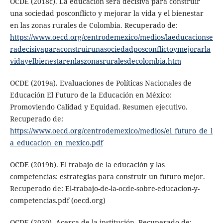
OCDE (2018c). La educación será decisiva para construir
una sociedad posconflicto y mejorar la vida y el bienestar
en las zonas rurales de Colombia. Recuperado de:
https://www.oecd.org/centrodemexico/medios/laeducacionse
radecisivaparaconstruirunasociedadposconflictoymejorarla
vidayelbienestarenlaszonasruralesdecolombia.htm
OCDE (2019a). Evaluaciones de Políticas Nacionales de
Educación El Futuro de la Educación en México:
Promoviendo Calidad y Equidad. Resumen ejecutivo.
Recuperado de:
https://www.oecd.org/centrodemexico/medios/el_futuro_de_l
a_educacion_en_mexico.pdf
OCDE (2019b). El trabajo de la educación y las
competencias: estrategias para construir un futuro mejor.
Recuperado de: El-trabajo-de-la-ocde-sobre-educacion-y-
competencias.pdf (oecd.org)
OCDE (2020). Acerca de la institución. Recuperado de: