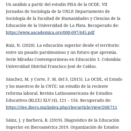
Un análisis a partir del estudio PISA de la OCDE. VII
Jornadas de Sociología de la UNLP. Departamento de
Sociología de la Facultad de Humanidades y Ciencias de la
Educación de la Universidad de La Plata. Recuperado de:
https://www.aacademica.org/000-097/445.pdf
Ruiz, N. (2020). La educación superior desde el territorio:
entre un pasado parsimonioso y un futuro que apremia.
Serie Miradas Contemporáneas en Educación 3. Colombia:
Universidad Distrital Francisco José de Caldas.
Sánchez, M. y Corte, F. M. del S. (2015). La OCDE, el Estado
y los maestros de la CNTE: un estudio de la reciente
reforma laboral. Revista Latinoamericana de Estudios
Educativos (RLEE) XLV (4), 121 – 156. Recuperado de:
https://rlee.ibero.mx/index.php/rlee/article/view/208/711
Sáinz, J. y Barberá, R. (2019). Diagnóstico de la Educación
Superior en Iberoamérica 2019. Organización de Estados