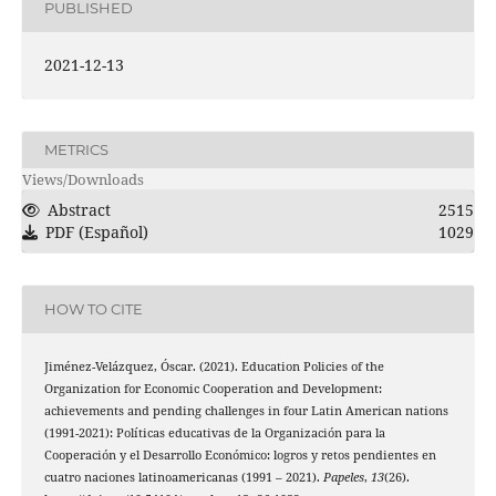
PUBLISHED
2021-12-13
METRICS
Views/Downloads
Abstract
2515
PDF (Español)
1029
HOW TO CITE
Jiménez-Velázquez, Óscar. (2021). Education Policies of the
Organization for Economic Cooperation and Development:
achievements and pending challenges in four Latin American nations
(1991-2021): Políticas educativas de la Organización para la
Cooperación y el Desarrollo Económico: logros y retos pendientes en
cuatro naciones latinoamericanas (1991 – 2021).
Papeles
,
13
(26).