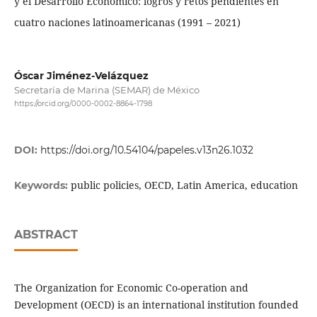
y el Desarrollo Económico: logros y retos pendientes en
cuatro naciones latinoamericanas (1991 – 2021)
Óscar Jiménez-Velázquez
Secretaría de Marina (SEMAR) de México
https://orcid.org/0000-0002-8864-1798
DOI:
https://doi.org/10.54104/papeles.v13n26.1032
public policies, OECD, Latin America, education
Keywords:
ABSTRACT
The Organization for Economic Co-operation and
Development (OECD) is an international institution founded