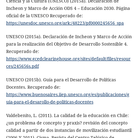
Ciencia y la Cultura (UNESCO) (2015a). Declaración de
Incheon y Marco de Acción ODS 4 – Educación 2030. Página
oficial de la UNESCO Recuperado de:
https://unesdoc.unesco.org/ark:/48223/pf0000245656_spa
UNESCO (2015a). Declaración de Incheon y Marco de Acción
para la realización del Objetivo de Desarrollo Sostenible 4.
Recuperado de:
https://www.gcedclearinghouse.org/sites/default/files/resour
ces/245656s.pdf
UNESCO (2015b). Guía para el Desarrollo de Políticas
Docentes. Recuperado de:
https://www.buenosaires.iiep.unesco.org/es/publicaciones/g
uia-para-el-desarollo-de-politicas-docentes
Valdebenito, L. (2011). La calidad de la educación en Chile:
¿un problema de concepto y praxis? revisión del concepto
calidad a partir de dos instancias de movilización estudiantil
(2006 Y 2011). Cisma, Revista del Centro Telúrico de