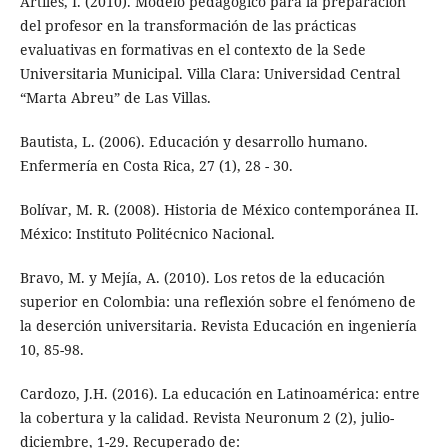
Artiles, I. (2010). Modelo pedagógico para la preparación
del profesor en la transformación de las prácticas
evaluativas en formativas en el contexto de la Sede
Universitaria Municipal. Villa Clara: Universidad Central
“Marta Abreu” de Las Villas.
Bautista, L. (2006). Educación y desarrollo humano.
Enfermería en Costa Rica, 27 (1), 28 - 30.
Bolívar, M. R. (2008). Historia de México contemporánea II.
México: Instituto Politécnico Nacional.
Bravo, M. y Mejía, A. (2010). Los retos de la educación
superior en Colombia: una reflexión sobre el fenómeno de
la deserción universitaria. Revista Educación en ingeniería
10, 85-98.
Cardozo, J.H. (2016). La educación en Latinoamérica: entre
la cobertura y la calidad. Revista Neuronum 2 (2), julio-
diciembre, 1-29. Recuperado de: