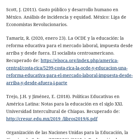
Scott, J. (2011). Gasto público y desarrollo humano en
México. Análisis de incidencia y equidad. México: Liga de
Economistas Revolucionarios.
Tamariz, R. (2020, enero 23). La OCDE y la educación: la
reforma educativa para el mercado laboral, impuesta desde
arriba y desde fuera. El socialista centroamericano.
Recuperado de:
https://elsoca.org/index.php/america-
central/costa-rica/5299-costa-rica-la-ocde-y-educacion-una-
reforma-educativa-para-el-mercado-laboral-impuesta-desde-
arriba-y-desde-afuera-i-parte
Trejo, J.H. y Jiménez, E. (2018). Políticas Educativas en
América Latina: Notas para la educación en el siglo XXI.
Universidad Intercultural de Chiapas. Recuperado de:
http://cresur.edu.mx/2019_/libros2019/6.pdf
Organización de las Naciones Unidas para la Educación, la