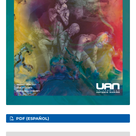
PDF (ESPAÑOL)