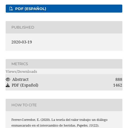
PDF (ESPAÑOL)
PUBLISHED
2020-03-19
METRICS
Views/Downloads
Abstract
888
PDF (Español)
1462
HOW TO CITE
Ferrer-Corredor, E. (2020). La teoría del valor trabajo: un diálogo
enmascarado en el intercambio de heridas.
Papeles
,
11
(22).