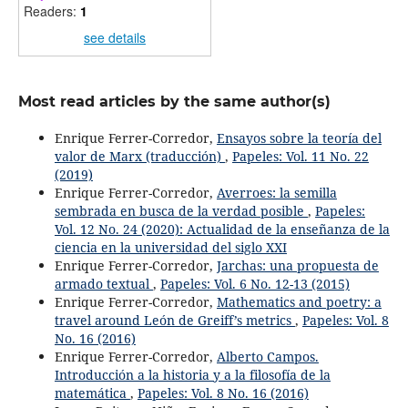
Readers:
1
see details
Most read articles by the same author(s)
Enrique Ferrer-Corredor,
Ensayos sobre la teoría del
valor de Marx (traducción)
,
Papeles: Vol. 11 No. 22
(2019)
Enrique Ferrer-Corredor,
Averroes: la semilla
sembrada en busca de la verdad posible
,
Papeles:
Vol. 12 No. 24 (2020): Actualidad de la enseñanza de la
ciencia en la universidad del siglo XXI
Enrique Ferrer-Corredor,
Jarchas: una propuesta de
armado textual
,
Papeles: Vol. 6 No. 12-13 (2015)
Enrique Ferrer-Corredor,
Mathematics and poetry: a
travel around León de Greiff’s metrics
,
Papeles: Vol. 8
No. 16 (2016)
Enrique Ferrer-Corredor,
Alberto Campos.
Introducción a la historia y a la filosofía de la
matemática
,
Papeles: Vol. 8 No. 16 (2016)