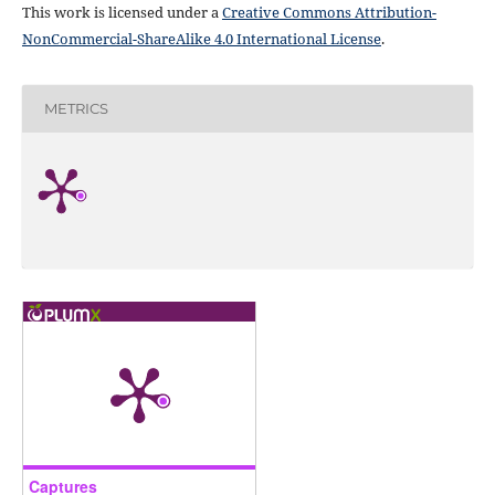
This work is licensed under a
Creative Commons Attribution-
NonCommercial-ShareAlike 4.0 International License
.
METRICS
Captures