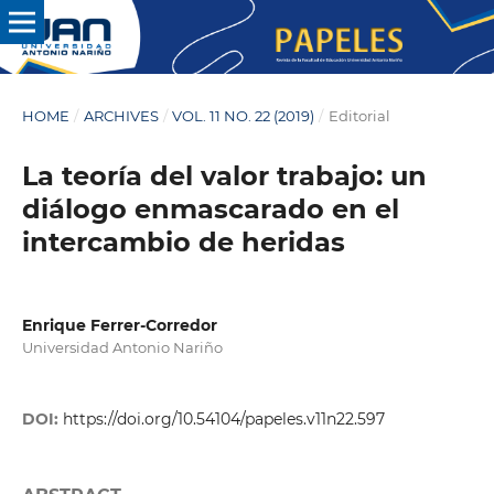
HOME
/
ARCHIVES
/
VOL. 11 NO. 22 (2019)
/
Editorial
La teoría del valor trabajo: un
diálogo enmascarado en el
intercambio de heridas
Enrique Ferrer-Corredor
Universidad Antonio Nariño
DOI:
https://doi.org/10.54104/papeles.v11n22.597