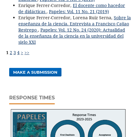
Enrique Ferrer-Corredor,
El docente como hacedor
de didácticas
,
Papeles: Vol. 11 No. 21 (2019)
Enrique Ferrer-Corredor, Lorena Ruiz Serna,
Sobre la
enseñanza de la ciencia. Entrevista a Francisco Cajiao
Restrepo
,
Papeles: Vol. 12 No. 24 (2020): Actualidad
de la enseñanza de la ciencia en la universidad del
siglo XXI
1
2
3
4
>
>>
MAKE A SUBMISSION
RESPONSE TIMES