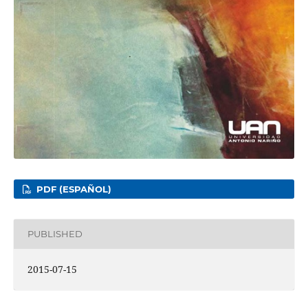
PDF (ESPAÑOL)
PUBLISHED
2015-07-15