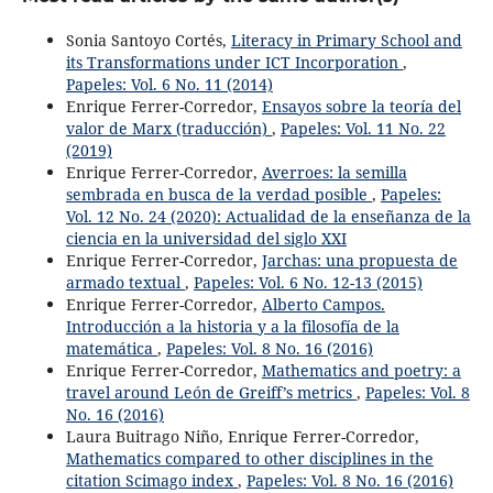
Sonia Santoyo Cortés,
Literacy in Primary School and
its Transformations under ICT Incorporation
,
Papeles: Vol. 6 No. 11 (2014)
Enrique Ferrer-Corredor,
Ensayos sobre la teoría del
valor de Marx (traducción)
,
Papeles: Vol. 11 No. 22
(2019)
Enrique Ferrer-Corredor,
Averroes: la semilla
sembrada en busca de la verdad posible
,
Papeles:
Vol. 12 No. 24 (2020): Actualidad de la enseñanza de la
ciencia en la universidad del siglo XXI
Enrique Ferrer-Corredor,
Jarchas: una propuesta de
armado textual
,
Papeles: Vol. 6 No. 12-13 (2015)
Enrique Ferrer-Corredor,
Alberto Campos.
Introducción a la historia y a la filosofía de la
matemática
,
Papeles: Vol. 8 No. 16 (2016)
Enrique Ferrer-Corredor,
Mathematics and poetry: a
travel around León de Greiff’s metrics
,
Papeles: Vol. 8
No. 16 (2016)
Laura Buitrago Niño, Enrique Ferrer-Corredor,
Mathematics compared to other disciplines in the
citation Scimago index
,
Papeles: Vol. 8 No. 16 (2016)