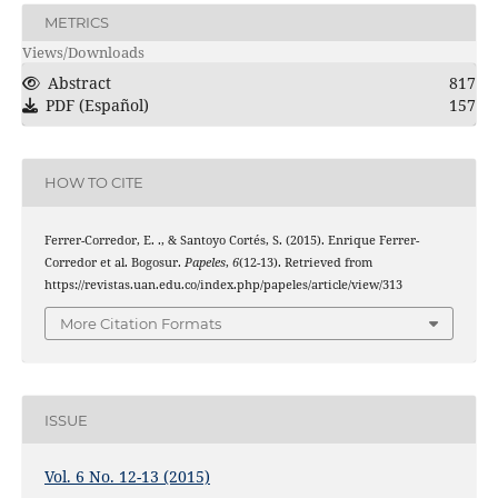
METRICS
Views/Downloads
Abstract
817
PDF (Español)
157
HOW TO CITE
Ferrer-Corredor, E. ., & Santoyo Cortés, S. (2015). Enrique Ferrer-
Corredor et al. Bogosur.
Papeles
,
6
(12-13). Retrieved from
https://revistas.uan.edu.co/index.php/papeles/article/view/313
More Citation Formats
ISSUE
Vol. 6 No. 12-13 (2015)