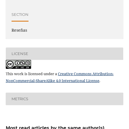
SECTION
Reseñas
LICENSE
This work is licensed under a
Creative Commons Attribution-
NonCommercial-ShareAlike 4.0 International License
.
METRICS
Most read articles by the same author(s)