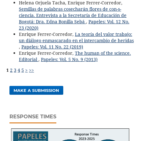
Helena Orjuela Tacha, Enrique Ferrer-Corredor,
Semillas de palabras cosecharán flores de con-s-
ciencia. Entrevista a la Secretaría de Educación de
Bogotá: Dra. Edna Bonilla Sebá
,
Papeles: Vol. 12 No.
23 (2020)
Enrique Ferrer-Corredor,
La teoría del valor trabajo:
un diálogo enmascarado en el intercambio de heridas
,
Papeles: Vol. 11 No. 22 (2019)
Enrique Ferrer-Corredor,
The human of the science.
Editorial
,
Papeles: Vol. 5 No. 9 (2013)
1
2
3
4
5
>
>>
MAKE A SUBMISSION
RESPONSE TIMES