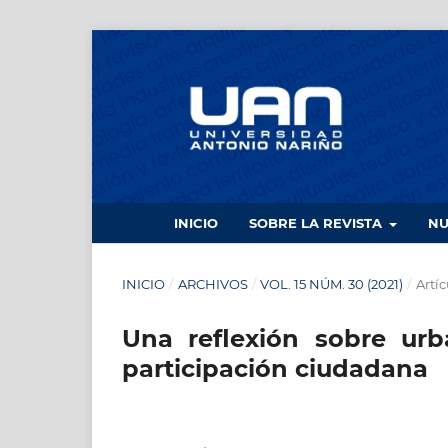
INICIO
SOBRE LA REVISTA
N
INICIO
/
ARCHIVOS
/
VOL. 15 NÚM. 30 (2021)
/
Artíc
Una reflexión sobre urba
participación ciudadana