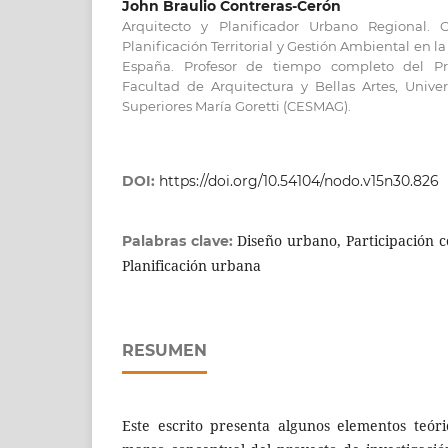
John Braulio Contreras-Cerón
Arquitecto y Planificador Urbano Regional. 
Planificación Territorial y Gestión Ambiental en l
España. Profesor de tiempo completo del Pr
Facultad de Arquitectura y Bellas Artes, Unive
Superiores María Goretti (CESMAG).
DOI:
https://doi.org/10.54104/nodo.v15n30.826
Diseño urbano, Participación 
Palabras clave:
Planificación urbana
RESUMEN
Este escrito presenta algunos elementos teór