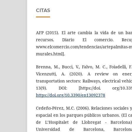
CITAS
AFP (2015). El arte cambia la vida de un ba
recursos. Diario El comercio. Recup
www.elcomercio.com/tendencias/artepalmitas-m
murales.html].
Brenna, M., Bucci, V., Falvo, M. C., Foiadelli, F.
Vicenzutti, A. (2020). A review on ener
transportation sectors: Railways, electrical veh
13(9). DOI: [https://doi. org/10.33
https://doi.org/10.3390/en13092378
Cedeño-Pérez, M.C. (2006). Relaciones sociales 
espacial en los parques públicos urbanos. (El c
de L’Hospitalet de Llobregat - Barcelona)
Universidad de Barcelona, Barcelo