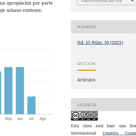
Más formatos de cita
 una apropiación por parte
aje urbano existente.
NÚMERO
Vol. 15 Núm. 30 (2021)
SECCIÓN
Artículos
LICENCIA
Esta obra está bajo una lice
internacional
Creative Com