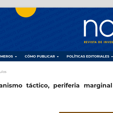
UMEROS
CÓMO PUBLICAR
POLÍTICAS EDITORIALES
ulos
nismo táctico, periferia marginal