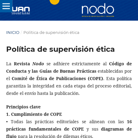
INICIO
/
Política de supervisión ética
Política de supervisión ética
La
Revista
Nodo
se adhiere estrictamente al
Código de
Conducta y las Guías de Buenas Prácticas
establecidas por
el
Comité de Ética de Publicaciones (COPE)
. Esta política
garantiza la integridad en cada etapa del proceso editorial,
desde el envío hasta la publicación.
Principios clave
1. Cumplimiento de COPE
• Todas las prácticas editoriales se alinean con las
16
prácticas fundamentales
de COPE
y sus
diagramas de
flujo
para la resolución de dilemas éticos.