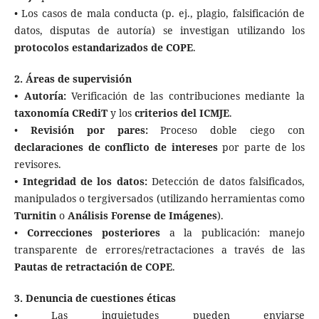
• Los casos de mala conducta (p. ej., plagio, falsificación de
datos, disputas de autoría) se investigan utilizando los
protocolos estandarizados de COPE
.
2. Áreas de supervisión
• Autoría:
Verificación de las contribuciones mediante la
taxonomía CRediT
y los
criterios del ICMJE
.
•
Revisión por pares:
Proceso doble ciego con
declaraciones de conflicto de intereses
por parte de los
revisores.
• Integridad de los datos:
Detección de datos falsificados,
manipulados o tergiversados (utilizando herramientas como
Turnitin
o
Análisis Forense de Imágenes
).
•
Correcciones posteriores
a la publicación: manejo
transparente de errores/retractaciones a través de las
Pautas de retractación de COPE
.
3. Denuncia de cuestiones éticas
• Las inquietudes pueden enviarse