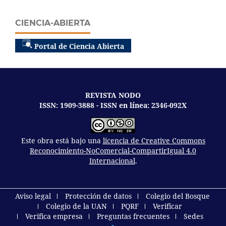
CIENCIA-ABIERTA
Portal de Ciencia Abierta
REVISTA NODO
ISSN: 1909-3888 - ISSN en línea: 2346-092X
Este obra está bajo una
licencia de Creative Commons
Reconocimiento-NoComercial-CompartirIgual 4.0
Internacional
.
Aviso legal
Protección de datos
Colegio del Bosque
Colegio de la UAN
PQRF
Verificar
Verifica empresa
Preguntas frecuentes
Sedes