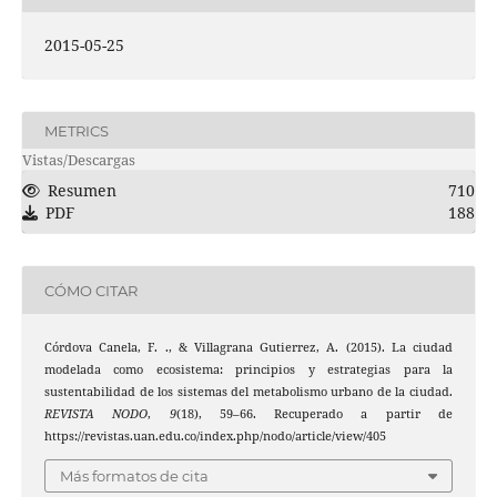
2015-05-25
METRICS
Vistas/Descargas
Resumen
710
PDF
188
CÓMO CITAR
Córdova Canela, F. ., & Villagrana Gutierrez, A. (2015). La ciudad
modelada como ecosistema: principios y estrategias para la
sustentabilidad de los sistemas del metabolismo urbano de la ciudad.
REVISTA NODO
,
9
(18), 59–66. Recuperado a partir de
https://revistas.uan.edu.co/index.php/nodo/article/view/405
Más formatos de cita